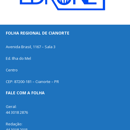
FOLHA REGIONAL DE CIANORTE
Avenida Brasil, 1167 – Sala 3
Ed. Ilha do Mel
Centro
CEP: 87200-181 – Cianorte – PR
FALE COM A FOLHA
Geral:
44 3018 2876
Redação:
44 3018 2015