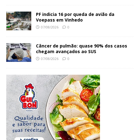
PF indicia 16 por queda de avião da
Voepass em Vinhedo
07/08/2026
0
Câncer de pulmão: quase 90% dos casos
chegam avançados ao SUS
07/08/2026
0