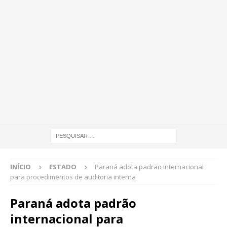
INÍCIO
ESTADO
Paraná adota padrão internacional
para procedimentos de auditoria interna
Paraná adota padrão
internacional para