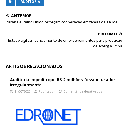
AUDITORIA
ANTERIOR
Paraná e Reino Unido reforçam cooperação em temas da saúde
PRÓXIMO
Estado agiliza licenciamento de empreendimentos para produção
de energia limpa
ARTIGOS RELACIONADOS
Auditoria impediu que R$ 2 milhões fossem usados
irregularmente
11/07/2020
Publicador
Comentários desativados