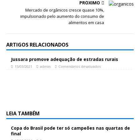
PRÓXIMO
Mercado de orgânicos cresce quase 10%,
impulsionado pelo aumento do consumo de
alimentos em casa
ARTIGOS RELACIONADOS
Jussara promove adequação de estradas rurais
15/03/2021
admin
Comentários desativados
LEIA TAMBÉM
Copa do Brasil pode ter só campeões nas quartas de
final