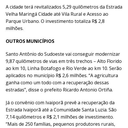
A cidade terá revitalizados 5,29 quilômetros da Estrada
Velha Maringá Cidade até Vila Rural e Acesso ao
Parque Urbano. O investimento totaliza R$ 2,8
milhões.
OUTROS MUNICÍPIOS
Santo Antônio do Sudoeste vai conseguir modernizar
9,87 quilômetros de vias em três trechos – Alto Florido
ao km 10, Linha Botafogo e Rio Verde ao km 10. Serão
aplicados no município R$ 2,6 milhões. “A agricultura
ganha como um todo com a recuperação dessas
estradas”, disse o prefeito Ricardo Antonio Ortiña.
Já o convênio com Ivaiporã prevê a recuperação da
Estrada Ivaiporã até a Comunidade Santa Luzia. São
7,14 quilômetros e R$ 2,1 milhões de investimento.
“Mais de 250 famílias, pequenos produtores rurais,