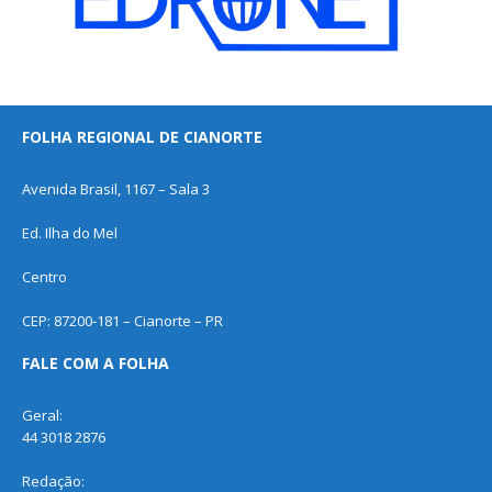
FOLHA REGIONAL DE CIANORTE
Avenida Brasil, 1167 – Sala 3
Ed. Ilha do Mel
Centro
CEP: 87200-181 – Cianorte – PR
FALE COM A FOLHA
Geral:
44 3018 2876
Redação: