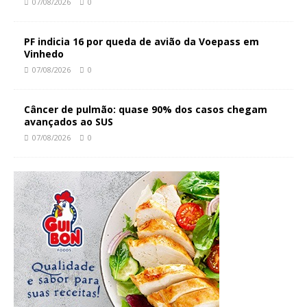
07/08/2026
0
PF indicia 16 por queda de avião da Voepass em
Vinhedo
07/08/2026
0
Câncer de pulmão: quase 90% dos casos chegam
avançados ao SUS
07/08/2026
0