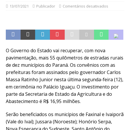
13/07/2021
Publicador
Comentários desativados
O Governo do Estado vai recuperar, com nova
pavimentação, mais 55 quilômetros de estradas rurais
de dez municípios do Paraná. Os convênios com as
prefeituras foram assinados pelo governador Carlos
Massa Ratinho Junior nesta última segunda-feira (12),
em cerimônia no Palácio Iguaçu. O investimento por
parte da Secretaria de Estado da Agricultura e do
Abastecimento é R$ 16,95 milhões.
Serão beneficiados os municípios de Faxinal e Ivaiporã
(Vale do Ivaí); Jussara (Noroeste); Honório Serpa,
Nova Esperança do Sudoeste, Santo Antônio do