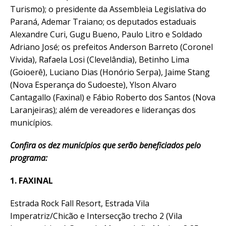
Turismo); o presidente da Assembleia Legislativa do
Paraná, Ademar Traiano; os deputados estaduais
Alexandre Curi, Gugu Bueno, Paulo Litro e Soldado
Adriano José; os prefeitos Anderson Barreto (Coronel
Vivida), Rafaela Losi (Clevelândia), Betinho Lima
(Goioerê), Luciano Dias (Honório Serpa), Jaime Stang
(Nova Esperança do Sudoeste), Ylson Alvaro
Cantagallo (Faxinal) e Fábio Roberto dos Santos (Nova
Laranjeiras); além de vereadores e lideranças dos
municípios.
Confira os dez municípios que serão beneficiados pelo
programa:
1. FAXINAL
Estrada Rock Fall Resort, Estrada Vila
Imperatriz/Chicão e Intersecção trecho 2 (Vila