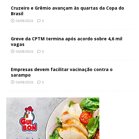
Cruzeiro e Grêmio avançam às quartas da Copa do
Brasil
06/08/2026
0
Greve da CPTM termina após acordo sobre 4,6 mil
vagas
06/08/2026
0
Empresas devem facilitar vacinação contra o
sarampo
06/08/2026
0