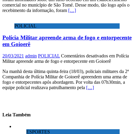
comercial no município de São Tomé. Desse modo, tão logo após o
recebimento da informação, foram
[…]
POLICIAL
Polícia Militar apreende arma de fogo e entorpecente
em Goioerê
20/03/2021
admin
POLICIAL
Comentários desativados
em Polícia
Militar apreende arma de fogo e entorpecente em Goioerê
Na manhã desta última quinta-feira (18/03), policiais militares da 2ª
Companhia de Polícia Militar de Goioerê apreendem uma arma de
fogo e entorpecentes após abordagem. Por volta das 07h30min, a
equipe policial realizava patrulhamento pela
[…]
Leia Também
ESPORTES