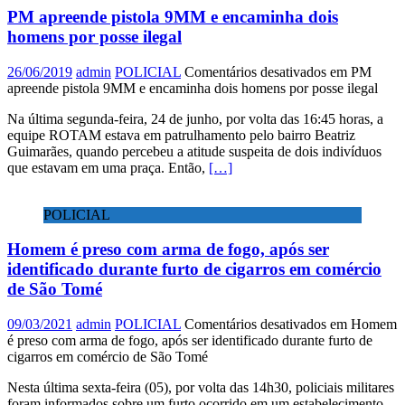
PM apreende pistola 9MM e encaminha dois
homens por posse ilegal
26/06/2019
admin
POLICIAL
Comentários desativados
em PM
apreende pistola 9MM e encaminha dois homens por posse ilegal
Na última segunda-feira, 24 de junho, por volta das 16:45 horas, a
equipe ROTAM estava em patrulhamento pelo bairro Beatriz
Guimarães, quando percebeu a atitude suspeita de dois indivíduos
que estavam em uma praça. Então,
[…]
POLICIAL
Homem é preso com arma de fogo, após ser
identificado durante furto de cigarros em comércio
de São Tomé
09/03/2021
admin
POLICIAL
Comentários desativados
em Homem
é preso com arma de fogo, após ser identificado durante furto de
cigarros em comércio de São Tomé
Nesta última sexta-feira (05), por volta das 14h30, policiais militares
foram informados sobre um furto ocorrido em um estabelecimento