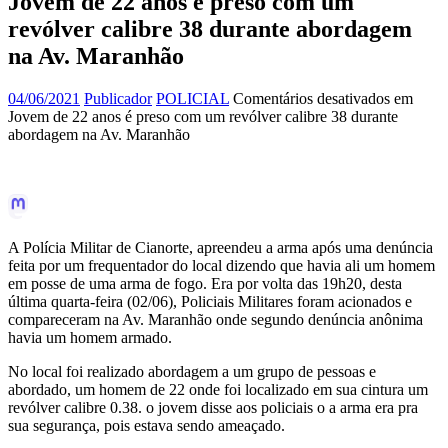
Jovem de 22 anos é preso com um
revólver calibre 38 durante abordagem
na Av. Maranhão
04/06/2021
Publicador
POLICIAL
Comentários desativados
em
Jovem de 22 anos é preso com um revólver calibre 38 durante
abordagem na Av. Maranhão
A Polícia Militar de Cianorte, apreendeu a arma após uma denúncia
feita por um frequentador do local dizendo que havia ali um homem
em posse de uma arma de fogo. Era por volta das 19h20, desta
última quarta-feira (02/06), Policiais Militares foram acionados e
compareceram na Av. Maranhão onde segundo denúncia anônima
havia um homem armado.
No local foi realizado abordagem a um grupo de pessoas e
abordado, um homem de 22 onde foi localizado em sua cintura um
revólver calibre 0.38. o jovem disse aos policiais o a arma era pra
sua segurança, pois estava sendo ameaçado.