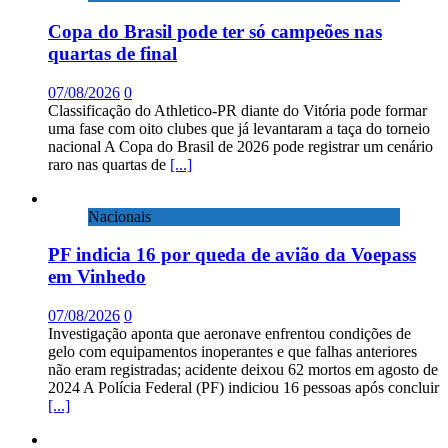
Copa do Brasil pode ter só campeões nas
quartas de final
07/08/2026
0
Classificação do Athletico-PR diante do Vitória pode formar
uma fase com oito clubes que já levantaram a taça do torneio
nacional A Copa do Brasil de 2026 pode registrar um cenário
raro nas quartas de
[...]
Nacionais
PF indicia 16 por queda de avião da Voepass
em Vinhedo
07/08/2026
0
Investigação aponta que aeronave enfrentou condições de
gelo com equipamentos inoperantes e que falhas anteriores
não eram registradas; acidente deixou 62 mortos em agosto de
2024 A Polícia Federal (PF) indiciou 16 pessoas após concluir
[...]