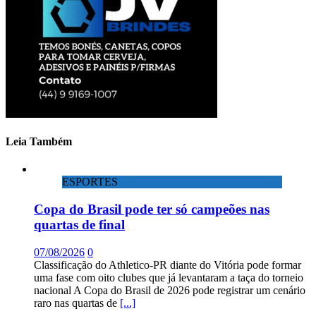
Leia Também
ESPORTES
Copa do Brasil pode ter só campeões nas
quartas de final
07/08/2026
0
Classificação do Athletico-PR diante do Vitória pode formar
uma fase com oito clubes que já levantaram a taça do torneio
nacional A Copa do Brasil de 2026 pode registrar um cenário
raro nas quartas de
[...]