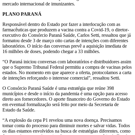
mercado internacional de imunizantes.
PLANO PARANÁ
Responsável dentro do Estado por fazer a interlocução com as
farmacêuticas que produzem a vacina contra a Covid-19, o diretor-
executivo do Consórcio Paraná Saúde, Carlos Setti, ressaltou que já
formatou desde 3 de março oito cartas de intenções com diferentes
laboratórios. O início das conversas prevê a aquisição imediata de
16 milhões de doses, podendo chegar a 33 milhões.
“O Paraná iniciou conversas com laboratórios e distribuidores assim
que o Supremo Tribunal Federal permitiu a compra de vacinas pelos
estados. No momento em que aparece a oferta, protocolamos a carta
de intenções reforçando o interesse comercial”, ressaltou Setti.
O Consórcio Paraná Saúde é uma estratégia que reúne 398
municípios e desde o início da pandemia é uma opção para acesso
direto aos fornecedores. O aporte financeiro do Governo do Estado
em eventual formalização será feito por meio da Secretaria de
Estado da Saúde.
“A explosão da cepa P1 revelou uma nova doença. Precisamos
tomar conta do processo para diminuir mortes e salvar vidas. Todos
os dias estamos envolvidos na busca de estratégias diferentes, como