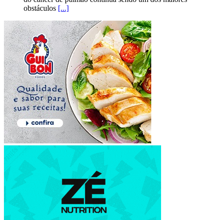
obstáculos
[...]