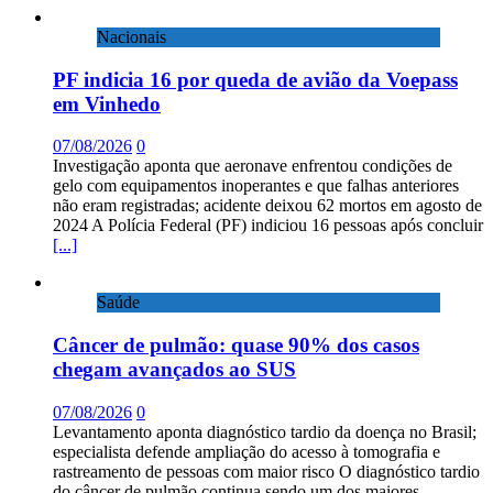
Nacionais
PF indicia 16 por queda de avião da Voepass
em Vinhedo
07/08/2026
0
Investigação aponta que aeronave enfrentou condições de
gelo com equipamentos inoperantes e que falhas anteriores
não eram registradas; acidente deixou 62 mortos em agosto de
2024 A Polícia Federal (PF) indiciou 16 pessoas após concluir
[...]
Saúde
Câncer de pulmão: quase 90% dos casos
chegam avançados ao SUS
07/08/2026
0
Levantamento aponta diagnóstico tardio da doença no Brasil;
especialista defende ampliação do acesso à tomografia e
rastreamento de pessoas com maior risco O diagnóstico tardio
do câncer de pulmão continua sendo um dos maiores