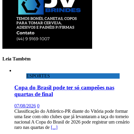
Leia Também
ESPORTES
Copa do Brasil pode ter só campeões nas
quartas de final
07/08/2026
0
Classificação do Athletico-PR diante do Vitória pode formar
uma fase com oito clubes que já levantaram a taça do torneio
nacional A Copa do Brasil de 2026 pode registrar um cenário
raro nas quartas de
[...]