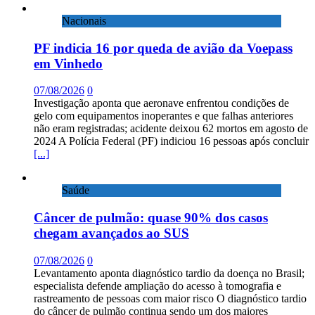
Nacionais
PF indicia 16 por queda de avião da Voepass
em Vinhedo
07/08/2026
0
Investigação aponta que aeronave enfrentou condições de
gelo com equipamentos inoperantes e que falhas anteriores
não eram registradas; acidente deixou 62 mortos em agosto de
2024 A Polícia Federal (PF) indiciou 16 pessoas após concluir
[...]
Saúde
Câncer de pulmão: quase 90% dos casos
chegam avançados ao SUS
07/08/2026
0
Levantamento aponta diagnóstico tardio da doença no Brasil;
especialista defende ampliação do acesso à tomografia e
rastreamento de pessoas com maior risco O diagnóstico tardio
do câncer de pulmão continua sendo um dos maiores