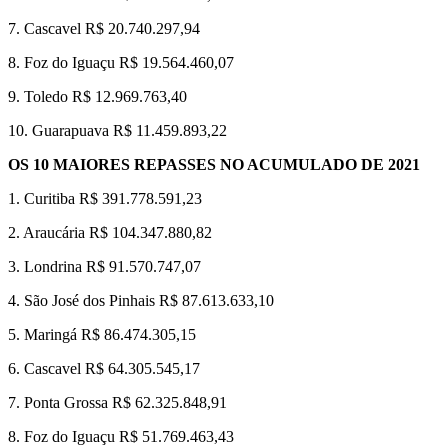
7. Cascavel R$ 20.740.297,94
8. Foz do Iguaçu R$ 19.564.460,07
9. Toledo R$ 12.969.763,40
10. Guarapuava R$ 11.459.893,22
OS 10 MAIORES REPASSES NO ACUMULADO DE 2021
1. Curitiba R$ 391.778.591,23
2. Araucária R$ 104.347.880,82
3. Londrina R$ 91.570.747,07
4. São José dos Pinhais R$ 87.613.633,10
5. Maringá R$ 86.474.305,15
6. Cascavel R$ 64.305.545,17
7. Ponta Grossa R$ 62.325.848,91
8. Foz do Iguaçu R$ 51.769.463,43