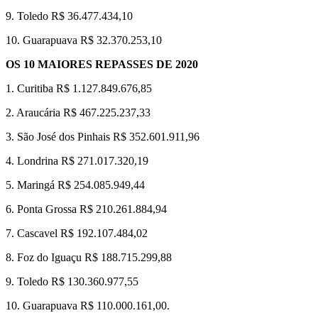
9. Toledo R$ 36.477.434,10
10. Guarapuava R$ 32.370.253,10
OS 10 MAIORES REPASSES DE 2020
1. Curitiba R$ 1.127.849.676,85
2. Araucária R$ 467.225.237,33
3. São José dos Pinhais R$ 352.601.911,96
4. Londrina R$ 271.017.320,19
5. Maringá R$ 254.085.949,44
6. Ponta Grossa R$ 210.261.884,94
7. Cascavel R$ 192.107.484,02
8. Foz do Iguaçu R$ 188.715.299,88
9. Toledo R$ 130.360.977,55
10. Guarapuava R$ 110.000.161,00.