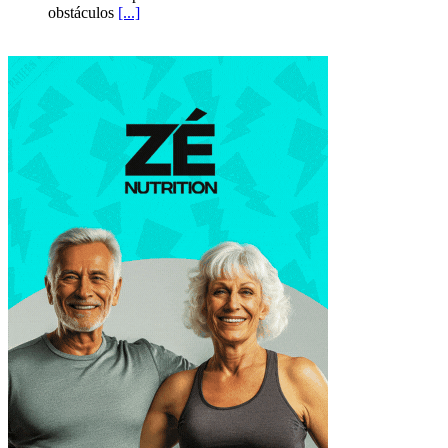
obstáculos
[...]