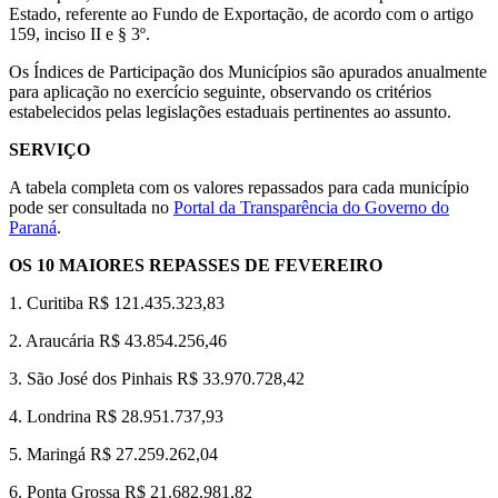
Estado, referente ao Fundo de Exportação, de acordo com o artigo
159, inciso II e § 3º.
Os Índices de Participação dos Municípios são apurados anualmente
para aplicação no exercício seguinte, observando os critérios
estabelecidos pelas legislações estaduais pertinentes ao assunto.
SERVIÇO
A tabela completa com os valores repassados para cada município
pode ser consultada no
Portal da Transparência do Governo do
Paraná
.
OS 10 MAIORES REPASSES DE FEVEREIRO
1. Curitiba R$ 121.435.323,83
2. Araucária R$ 43.854.256,46
3. São José dos Pinhais R$ 33.970.728,42
4. Londrina R$ 28.951.737,93
5. Maringá R$ 27.259.262,04
6. Ponta Grossa R$ 21.682.981,82