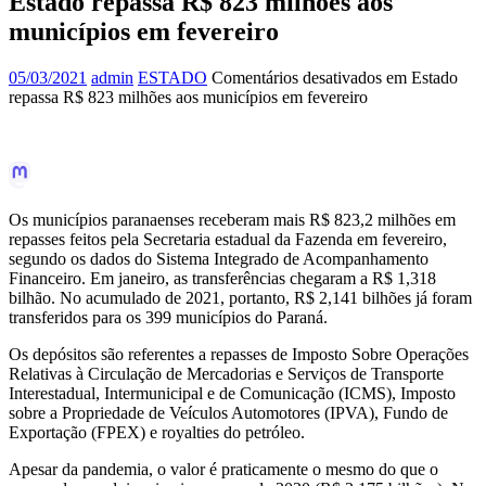
Estado repassa R$ 823 milhões aos
municípios em fevereiro
05/03/2021
admin
ESTADO
Comentários desativados
em Estado
repassa R$ 823 milhões aos municípios em fevereiro
Os municípios paranaenses receberam mais R$ 823,2 milhões em
repasses feitos pela Secretaria estadual da Fazenda em fevereiro,
segundo os dados do Sistema Integrado de Acompanhamento
Financeiro. Em janeiro, as transferências chegaram a R$ 1,318
bilhão. No acumulado de 2021, portanto, R$ 2,141 bilhões já foram
transferidos para os 399 municípios do Paraná.
Os depósitos são referentes a repasses de Imposto Sobre Operações
Relativas à Circulação de Mercadorias e Serviços de Transporte
Interestadual, Intermunicipal e de Comunicação (ICMS), Imposto
sobre a Propriedade de Veículos Automotores (IPVA), Fundo de
Exportação (FPEX) e royalties do petróleo.
Apesar da pandemia, o valor é praticamente o mesmo do que o