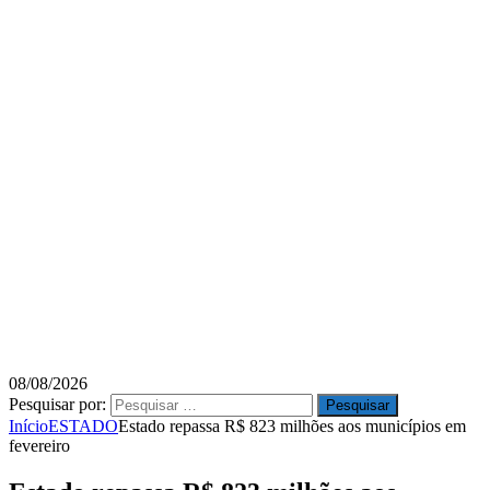
08/08/2026
Pesquisar por:
Início
ESTADO
Estado repassa R$ 823 milhões aos municípios em
fevereiro