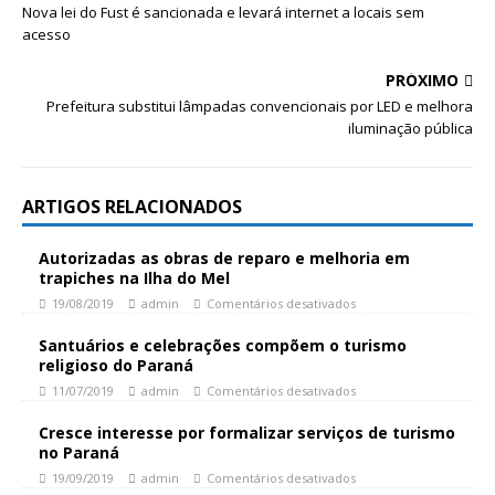
Nova lei do Fust é sancionada e levará internet a locais sem
acesso
PRÓXIMO
Prefeitura substitui lâmpadas convencionais por LED e melhora
iluminação pública
ARTIGOS RELACIONADOS
Autorizadas as obras de reparo e melhoria em
trapiches na Ilha do Mel
19/08/2019
admin
Comentários desativados
Santuários e celebrações compõem o turismo
religioso do Paraná
11/07/2019
admin
Comentários desativados
Cresce interesse por formalizar serviços de turismo
no Paraná
19/09/2019
admin
Comentários desativados