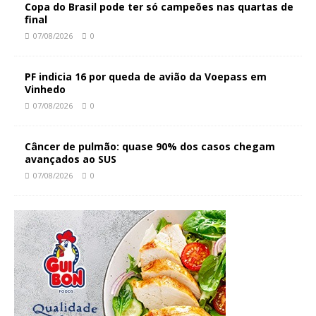
Copa do Brasil pode ter só campeões nas quartas de
final
07/08/2026
0
PF indicia 16 por queda de avião da Voepass em
Vinhedo
07/08/2026
0
Câncer de pulmão: quase 90% dos casos chegam
avançados ao SUS
07/08/2026
0