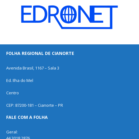
FOLHA REGIONAL DE CIANORTE
Avenida Brasil, 1167 – Sala 3
Ed. Ilha do Mel
Centro
CEP: 87200-181 – Cianorte – PR
FALE COM A FOLHA
Geral:
44 3018 2876