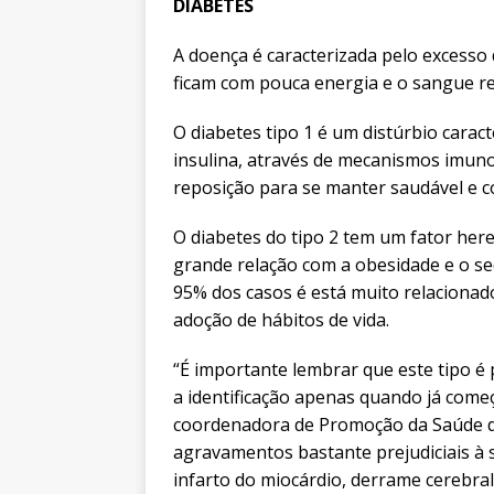
DIABETES
A doença é caracterizada pelo excesso
ficam com pouca energia e o sangue rep
O diabetes tipo 1 é um distúrbio carac
insulina, através de mecanismos imuno
reposição para se manter saudável e c
O diabetes do tipo 2 tem um fator here
grande relação com a obesidade e o se
95% dos casos é está muito relacionado
adoção de hábitos de vida.
“É importante lembrar que este tipo é
a identificação apenas quando já começ
coordenadora de Promoção da Saúde da S
agravamentos bastante prejudiciais à sa
infarto do miocárdio, derrame cerebra