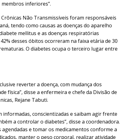
 membros inferiores”.
 Crônicas Não Transmissíveis foram responsáveis
aná, tendo como causas as doenças do aparelho
 diabete mellitus e as doenças respiratórias
42% desses óbitos ocorreram na faixa etária de 30
rematuras. O diabetes ocupa o terceiro lugar entre
nclusive reverter a doença, com mudança dos
de física”, disse a enfermeira e chefe da Divisão de
icas, Rejane Tabuti.
 informadas, conscientizadas e saibam agir frente
bém a controlar o diabetes”, disse a coordenadora.
as agendadas e tomar os medicamentos conforme a
dicados, manter o peso corporal, realizar atividade