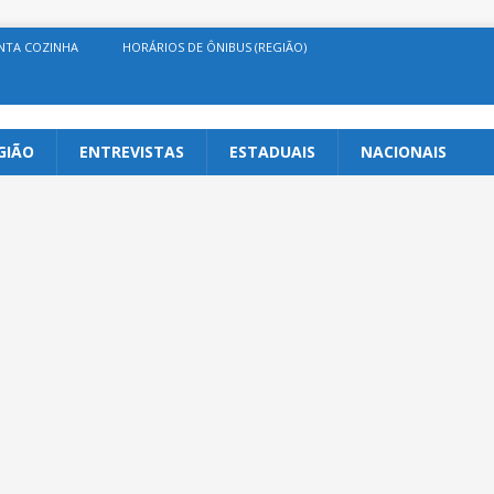
NTA COZINHA
HORÁRIOS DE ÔNIBUS (REGIÃO)
GIÃO
ENTREVISTAS
ESTADUAIS
NACIONAIS