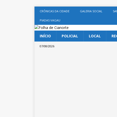
CRÔNICAS DA CIDADE
GALERIA SOCIAL
SA
PIADAS VAGAU
INÍCIO
POLICIAL
LOCAL
RE
07/08/2026