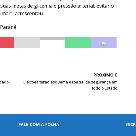
suas metas de glicemia e pressão arterial, evitar o
umar”, acrescentou.
o Paraná
PRÓXIMO
idado
Eleições terão esquema especial de segurança em
todo o Estado
FALE COM A FOLHA
ESCR