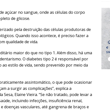
 de açúcar no sangue, onde as células do corpo
leto de glicose.
terizado pela destruição das células produtoras de
lógicos. Quando isso acontece, é preciso fazer a
om qualidade de vida.
ditário maior do que no tipo 1. Além disso, há uma
dentarismo. O diabetes tipo 2 é responsável por
 ao estilo de vida, sendo prevenido por meio da
 praticamente assintomático, o que pode ocasionar
am a surgir as complicações”, explica a
esa, Elaine Vieira. “Se não tratado, pode levar a
úde, incluindo infecções, insuficiência renal,
l e doenças vasculares, até gangrena de braços e