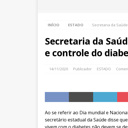
INÍCIO
ESTADO
Secretaria da Saúde
Secretaria da Saúd
e controle do diab
14/11/2020
Publicador
ESTADO
Coment
Ao se referir ao Dia mundial e Naciona
secretário estadual da Saúde disse q
vivem com o diabetes não devem se desc