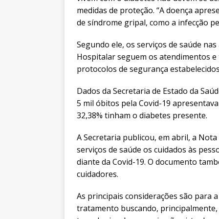
medidas de proteção. “A doença aprese
de síndrome gripal, como a infecção pe
Segundo ele, os serviços de saúde nas 
Hospitalar seguem os atendimentos e 
protocolos de segurança estabelecido
Dados da Secretaria de Estado da Saú
5 mil óbitos pela Covid-19 apresentav
32,38% tinham o diabetes presente.
A Secretaria publicou, em abril, a Nota
serviços de saúde os cuidados às pesso
diante da Covid-19. O documento també
cuidadores.
As principais considerações são par
tratamento buscando, principalmente, 