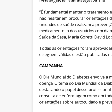
tecnologias de comunicação virtual.
“É fundamental manter o tratamento e
não hesitar em procurar orientações d
unidades de saúde realizam a prevenç
medicamentoso dos usuários com diabet
Saúde da Sesa, Maria Goretti David Lo
Todas as orientações foram aprovada
e seguem válidas e estão publicadas no 
CAMPANHA
O Dia Mundial do Diabetes envolve a 
doença. O tema do Dia Mundial da Diab
destacando o papel desse profissional
consulta de enfermagem como em todo
orientações sobre autocuidado e prev