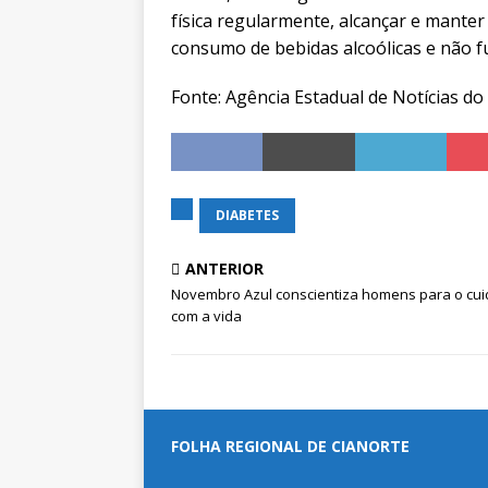
física regularmente, alcançar e manter 
consumo de bebidas alcoólicas e não f
Fonte: Agência Estadual de Notícias d
DIABETES
ANTERIOR
Novembro Azul conscientiza homens para o cu
com a vida
FOLHA REGIONAL DE CIANORTE