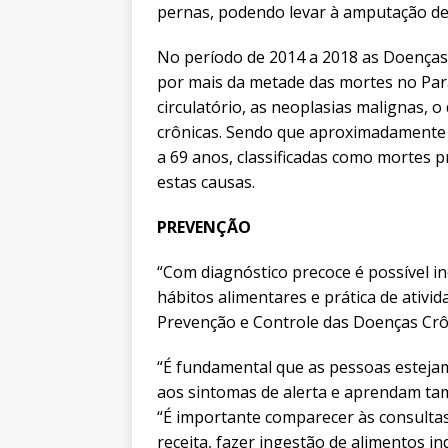
pernas, podendo levar à amputação de
No período de 2014 a 2018 as Doenças
por mais da metade das mortes no Par
circulatório, as neoplasias malignas, o
crônicas. Sendo que aproximadamente 
a 69 anos, classificadas como mortes p
estas causas.
PREVENÇÃO
“Com diagnóstico precoce é possível i
hábitos alimentares e prática de ativida
Prevenção e Controle das Doenças Crôn
“É fundamental que as pessoas estejam
aos sintomas de alerta e aprendam tam
“É importante comparecer às consult
receita, fazer ingestão de alimentos in