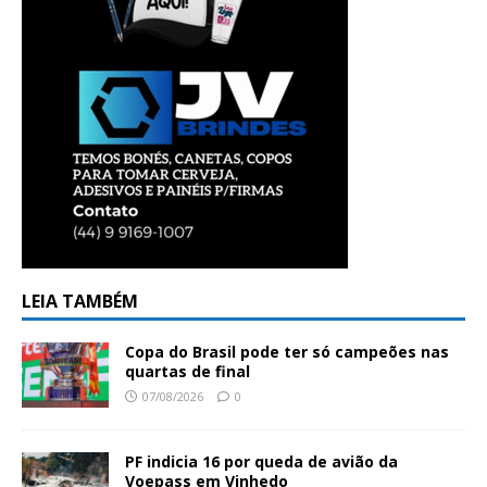
LEIA TAMBÉM
Copa do Brasil pode ter só campeões nas
quartas de final
07/08/2026
0
PF indicia 16 por queda de avião da
Voepass em Vinhedo