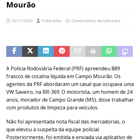
Mourão
05/11/2020
Publicador
Comentários desativados
A Polícia Rodoviária Federal (PRF) apreendeu 889
frascos de cocaína líquida em Campo Mourão. Os
agentes da PRF abordaram um casal que ocupava uma
VW Saveiro, na BR-369. O motorista, um homem de 24
anos, morador de Campo Grande (MS), disse trabalhar
com produtos de limpeza para veículos.
Não foi apresentada nota fiscal das mercadorias, o
que elevou a suspeita da equipe policial.
Posteriormente, foi emitida e enviada via aplicativo de