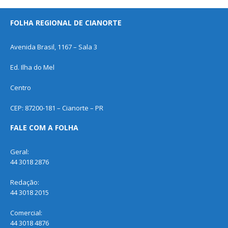
FOLHA REGIONAL DE CIANORTE
Avenida Brasil, 1167 – Sala 3
Ed. Ilha do Mel
Centro
CEP: 87200-181 – Cianorte – PR
FALE COM A FOLHA
Geral:
44 3018 2876
Redação:
44 3018 2015
Comercial:
44 3018 4876