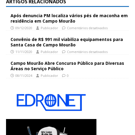
ARTIGOS RELACIONADOS
Após denuncia PM localiza vários pés de maconha em
residência em Campo Mourão
09/12/2020
Publicador
Comentários desativados
Convênio de R$ 991 mil viabiliza equipamentos para
Santa Casa de Campo Mourão
11/11/2020
Publicador
Comentários desativados
Campo Mourão Abre Concurso Público para Diversas
Áreas no Serviço Público
08/11/2024
Publicador
0