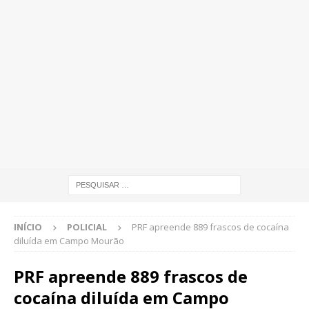
INÍCIO
POLICIAL
PRF apreende 889 frascos de cocaína
diluída em Campo Mourão
PRF apreende 889 frascos de
cocaína diluída em Campo