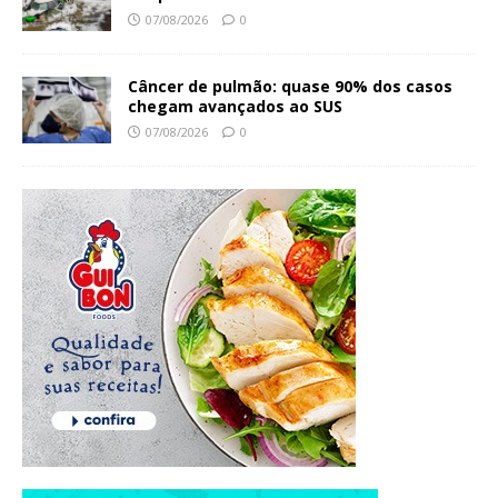
07/08/2026
0
Câncer de pulmão: quase 90% dos casos
chegam avançados ao SUS
07/08/2026
0