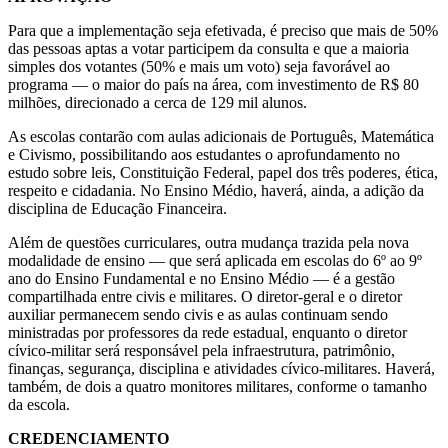
Para que a implementação seja efetivada, é preciso que mais de 50%
das pessoas aptas a votar participem da consulta e que a maioria
simples dos votantes (50% e mais um voto) seja favorável ao
programa — o maior do país na área, com investimento de R$ 80
milhões, direcionado a cerca de 129 mil alunos.
As escolas contarão com aulas adicionais de Português, Matemática
e Civismo, possibilitando aos estudantes o aprofundamento no
estudo sobre leis, Constituição Federal, papel dos três poderes, ética,
respeito e cidadania. No Ensino Médio, haverá, ainda, a adição da
disciplina de Educação Financeira.
Além de questões curriculares, outra mudança trazida pela nova
modalidade de ensino — que será aplicada em escolas do 6º ao 9º
ano do Ensino Fundamental e no Ensino Médio — é a gestão
compartilhada entre civis e militares. O diretor-geral e o diretor
auxiliar permanecem sendo civis e as aulas continuam sendo
ministradas por professores da rede estadual, enquanto o diretor
cívico-militar será responsável pela infraestrutura, patrimônio,
finanças, segurança, disciplina e atividades cívico-militares. Haverá,
também, de dois a quatro monitores militares, conforme o tamanho
da escola.
CREDENCIAMENTO