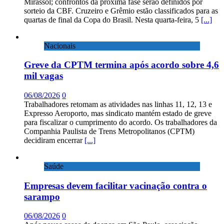
Mirassol; confrontos da próxima fase serão definidos por
sorteio da CBF. Cruzeiro e Grêmio estão classificados para as
quartas de final da Copa do Brasil. Nesta quarta-feira, 5
[...]
Nacionais
Greve da CPTM termina após acordo sobre 4,6
mil vagas
06/08/2026
0
Trabalhadores retomam as atividades nas linhas 11, 12, 13 e
Expresso Aeroporto, mas sindicato mantém estado de greve
para fiscalizar o cumprimento do acordo. Os trabalhadores da
Companhia Paulista de Trens Metropolitanos (CPTM)
decidiram encerrar
[...]
Saúde
Empresas devem facilitar vacinação contra o
sarampo
06/08/2026
0