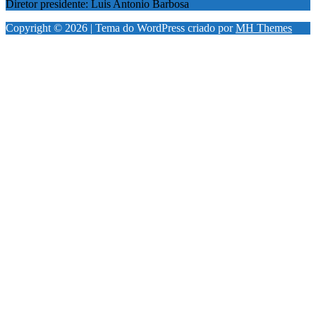
Diretor presidente: Luis Antonio Barbosa
Copyright © 2026 | Tema do WordPress criado por
MH Themes