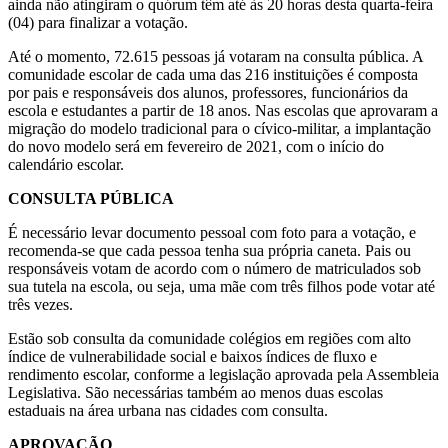
ainda não atingiram o quórum têm até às 20 horas desta quarta-feira
(04) para finalizar a votação.
Até o momento, 72.615 pessoas já votaram na consulta pública. A
comunidade escolar de cada uma das 216 instituições é composta
por pais e responsáveis dos alunos, professores, funcionários da
escola e estudantes a partir de 18 anos. Nas escolas que aprovaram a
migração do modelo tradicional para o cívico-militar, a implantação
do novo modelo será em fevereiro de 2021, com o início do
calendário escolar.
CONSULTA PÚBLICA
É necessário levar documento pessoal com foto para a votação, e
recomenda-se que cada pessoa tenha sua própria caneta. Pais ou
responsáveis votam de acordo com o número de matriculados sob
sua tutela na escola, ou seja, uma mãe com três filhos pode votar até
três vezes.
Estão sob consulta da comunidade colégios em regiões com alto
índice de vulnerabilidade social e baixos índices de fluxo e
rendimento escolar, conforme a legislação aprovada pela Assembleia
Legislativa. São necessárias também ao menos duas escolas
estaduais na área urbana nas cidades com consulta.
APROVAÇÃO