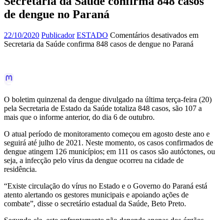
Secretaria da Saúde confirma 848 casos
de dengue no Paraná
22/10/2020
Publicador
ESTADO
Comentários desativados
em
Secretaria da Saúde confirma 848 casos de dengue no Paraná
O boletim quinzenal da dengue divulgado na última terça-feira (20)
pela Secretaria de Estado da Saúde totaliza 848 casos, são 107 a
mais que o informe anterior, do dia 6 de outubro.
O atual período de monitoramento começou em agosto deste ano e
seguirá até julho de 2021. Neste momento, os casos confirmados de
dengue atingem 126 municípios; em 111 os casos são autóctones, ou
seja, a infecção pelo vírus da dengue ocorreu na cidade de
residência.
“Existe circulação do vírus no Estado e o Governo do Paraná está
atento alertando os gestores municipais e apoiando ações de
combate”, disse o secretário estadual da Saúde, Beto Preto.