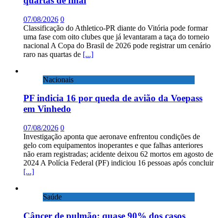
quartas de final
07/08/2026
0
Classificação do Athletico-PR diante do Vitória pode formar
uma fase com oito clubes que já levantaram a taça do torneio
nacional A Copa do Brasil de 2026 pode registrar um cenário
raro nas quartas de
[...]
Nacionais
PF indicia 16 por queda de avião da Voepass
em Vinhedo
07/08/2026
0
Investigação aponta que aeronave enfrentou condições de
gelo com equipamentos inoperantes e que falhas anteriores
não eram registradas; acidente deixou 62 mortos em agosto de
2024 A Polícia Federal (PF) indiciou 16 pessoas após concluir
[...]
Saúde
Câncer de pulmão: quase 90% dos casos