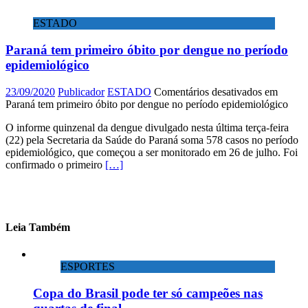
ESTADO
Paraná tem primeiro óbito por dengue no período
epidemiológico
23/09/2020
Publicador
ESTADO
Comentários desativados
em
Paraná tem primeiro óbito por dengue no período epidemiológico
O informe quinzenal da dengue divulgado nesta última terça-feira
(22) pela Secretaria da Saúde do Paraná soma 578 casos no período
epidemiológico, que começou a ser monitorado em 26 de julho. Foi
confirmado o primeiro
[…]
Leia Também
ESPORTES
Copa do Brasil pode ter só campeões nas