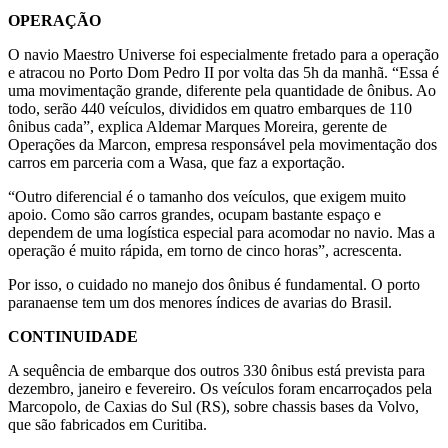
OPERAÇÃO
O navio Maestro Universe foi especialmente fretado para a operação
e atracou no Porto Dom Pedro II por volta das 5h da manhã. “Essa é
uma movimentação grande, diferente pela quantidade de ônibus. Ao
todo, serão 440 veículos, divididos em quatro embarques de 110
ônibus cada”, explica Aldemar Marques Moreira, gerente de
Operações da Marcon, empresa responsável pela movimentação dos
carros em parceria com a Wasa, que faz a exportação.
“Outro diferencial é o tamanho dos veículos, que exigem muito
apoio. Como são carros grandes, ocupam bastante espaço e
dependem de uma logística especial para acomodar no navio. Mas a
operação é muito rápida, em torno de cinco horas”, acrescenta.
Por isso, o cuidado no manejo dos ônibus é fundamental. O porto
paranaense tem um dos menores índices de avarias do Brasil.
CONTINUIDADE
A sequência de embarque dos outros 330 ônibus está prevista para
dezembro, janeiro e fevereiro. Os veículos foram encarroçados pela
Marcopolo, de Caxias do Sul (RS), sobre chassis bases da Volvo,
que são fabricados em Curitiba.