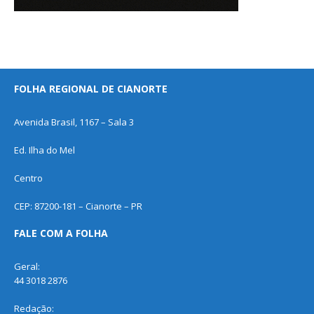
FOLHA REGIONAL DE CIANORTE
Avenida Brasil, 1167 – Sala 3
Ed. Ilha do Mel
Centro
CEP: 87200-181 – Cianorte – PR
FALE COM A FOLHA
Geral:
44 3018 2876
Redação: