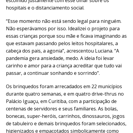
escolhido justamente com esse olhar sobre os
hospitais e o distanciamento social.
“Esse momento não está sendo legal para ninguém.
Não esperávamos por isso. Idealizei o projeto para
essas crianças porque sou mãe e ficava imaginando as
que estavam passando pelos leitos hospitalares, a
cabeça dos pais, a agonia”, acrescentou Luciana. “A
pandemia gera ansiedade, medo. A ideia foi levar
carinho e amor para a criança acreditar que tudo vai
passar, a continuar sonhando e sorrindo”.
Os brinquedos foram arrecadados em 22 municípios
durante quatro semanas, e em quatro drive-thrus no
Palácio Iguaçu, em Curitiba, com a participação de
centenas de servidores e seus familiares. As bolas,
bonecas, super-heróis, carrinhos, dinossauros, jogos
de tabuleiro e demais brinquedos foram selecionados,
higienizados e empacotados simbolicamente como