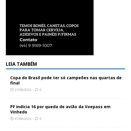
LEIA TAMBÉM
Copa do Brasil pode ter só campeões nas quartas de
final
07/08/2026
0
PF indicia 16 por queda de avião da Voepass em
Vinhedo
07/08/2026
0