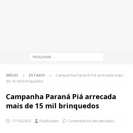
INÍCIO
ESTADO
Campanha Paraná Piá arrecada mais
de 15 mil brinquedos
Campanha Paraná Piá arrecada
mais de 15 mil brinquedos
17/10/2020
Publicador
Comentários desativados