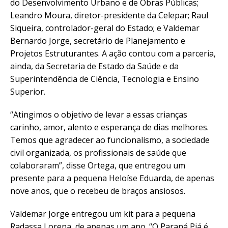
do Desenvolvimento Urbano e de Obras Públicas;
Leandro Moura, diretor-presidente da Celepar; Raul
Siqueira, controlador-geral do Estado; e Valdemar
Bernardo Jorge, secretário de Planejamento e
Projetos Estruturantes. A ação contou com a parceria,
ainda, da Secretaria de Estado da Saúde e da
Superintendência de Ciência, Tecnologia e Ensino
Superior.
“Atingimos o objetivo de levar a essas crianças
carinho, amor, alento e esperança de dias melhores.
Temos que agradecer ao funcionalismo, a sociedade
civil organizada, os profissionais de saúde que
colaboraram”, disse Ortega, que entregou um
presente para a pequena Heloíse Eduarda, de apenas
nove anos, que o recebeu de braços ansiosos.
Valdemar Jorge entregou um kit para a pequena
Radassa Lorena, de apenas um ano. “O Paraná Piá é