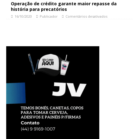
Operação de crédito garante maior repasse da
história para precatórios
16/10/2020
Publicador
Comentários desativados