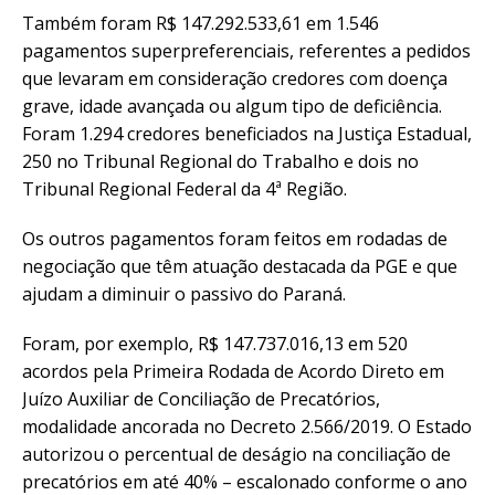
Também foram R$ 147.292.533,61 em 1.546
pagamentos superpreferenciais, referentes a pedidos
que levaram em consideração credores com doença
grave, idade avançada ou algum tipo de deficiência.
Foram 1.294 credores beneficiados na Justiça Estadual,
250 no Tribunal Regional do Trabalho e dois no
Tribunal Regional Federal da 4ª Região.
Os outros pagamentos foram feitos em rodadas de
negociação que têm atuação destacada da PGE e que
ajudam a diminuir o passivo do Paraná.
Foram, por exemplo, R$ 147.737.016,13 em 520
acordos pela Primeira Rodada de Acordo Direto em
Juízo Auxiliar de Conciliação de Precatórios,
modalidade ancorada no Decreto 2.566/2019. O Estado
autorizou o percentual de deságio na conciliação de
precatórios em até 40% – escalonado conforme o ano