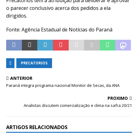
Precatórios tem a atribuição para deliberar e aprovar
o parecer conclusivo acerca dos pedidos a ela
dirigidos.
Fonte: Agência Estadual de Notícias do Paraná
PRECATORIOS
ANTERIOR
Paraná integra programa nacional Monitor de Secas, da ANA
PRÓXIMO
Analistas discutem comercialização e clima na safra 20/21
ARTIGOS RELACIONADOS