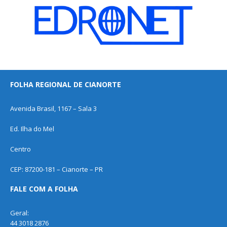
FOLHA REGIONAL DE CIANORTE
Avenida Brasil, 1167 – Sala 3
Ed. Ilha do Mel
Centro
CEP: 87200-181 – Cianorte – PR
FALE COM A FOLHA
Geral:
44 3018 2876