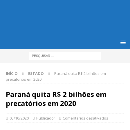
INÍCIO
ESTADO
Paraná quita R$ 2 bilhões em
precatórios em 2020
Paraná quita R$ 2 bilhões em
precatórios em 2020
05/10/2020
Publicador
Comentários desativados