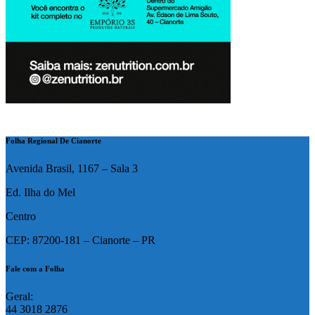
Folha Regional De Cianorte
Avenida Brasil, 1167 – Sala 3
Ed. Ilha do Mel
Centro
CEP: 87200-181 – Cianorte – PR
Fale com a Folha
Geral:
44 3018 2876