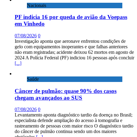
Nacionais
PF indicia 16 por queda de avião da Voepass
em Vinhedo
07/08/2026
0
Investigação aponta que aeronave enfrentou condições de
gelo com equipamentos inoperantes e que falhas anteriores
não eram registradas; acidente deixou 62 mortos em agosto de
2024 A Polícia Federal (PF) indiciou 16 pessoas após concluir
[...]
Saúde
Câncer de pulmão: quase 90% dos casos
chegam avançados ao SUS
07/08/2026
0
Levantamento aponta diagnóstico tardio da doença no Brasil;
especialista defende ampliação do acesso à tomografia e
rastreamento de pessoas com maior risco O diagnóstico tardio
do câncer de pulmão continua sendo um dos maiores
obstáculos
[...]