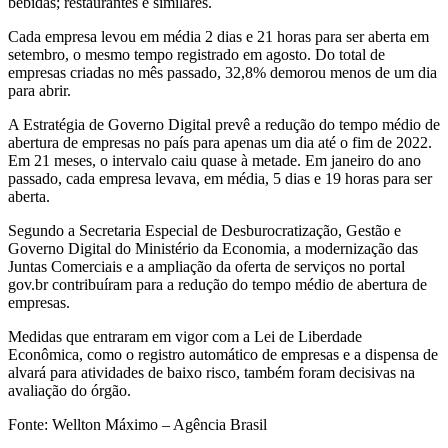
bebidas; restaurantes e similares.
Cada empresa levou em média 2 dias e 21 horas para ser aberta em
setembro, o mesmo tempo registrado em agosto. Do total de
empresas criadas no mês passado, 32,8% demorou menos de um dia
para abrir.
A Estratégia de Governo Digital prevê a redução do tempo médio de
abertura de empresas no país para apenas um dia até o fim de 2022.
Em 21 meses, o intervalo caiu quase à metade. Em janeiro do ano
passado, cada empresa levava, em média, 5 dias e 19 horas para ser
aberta.
Segundo a Secretaria Especial de Desburocratização, Gestão e
Governo Digital do Ministério da Economia, a modernização das
Juntas Comerciais e a ampliação da oferta de serviços no portal
gov.br contribuíram para a redução do tempo médio de abertura de
empresas.
Medidas que entraram em vigor com a Lei de Liberdade
Econômica, como o registro automático de empresas e a dispensa de
alvará para atividades de baixo risco, também foram decisivas na
avaliação do órgão.
Fonte: Wellton Máximo – Agência Brasil