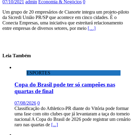
07/10/2021
admin
Economia & Negócios
0
Um grupo de 20 empresários de Cianorte integra um projeto-piloto
da Sicredi União PR/SP que acontece em cinco cidades. É o
Conecta Empresas, uma iniciativa que estreitará relacionamento
entre empresas de diversos setores, por meio
[…]
Leia Também
ESPORTES
Copa do Brasil pode ter só campeões nas
quartas de final
07/08/2026
0
Classificação do Athletico-PR diante do Vitória pode formar
uma fase com oito clubes que já levantaram a taça do torneio
nacional A Copa do Brasil de 2026 pode registrar um cenário
raro nas quartas de
[...]