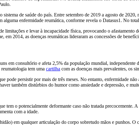
Paulo.
sistema de saúde do país. Entre setembro de 2019 a agosto de 2020, ma
 alguma enfermidade reumática, conforme revela o Datasus1. No total,
e limitações e levar à incapacidade física, provocando o afastamento d
em 2014, as doenças reumáticas lideraram as concessões de benefíci
uns em consultório e afeta 2,5% da população mundial, independente 
de reumatologia tem uma
cartilha
com as doenças mais prevalentes, os sin
ue pode persistir por mais de três meses. No entanto, enfermidade não 
aver também distúrbios do humor como ansiedade e depressão, e muito
ue tem o potencialmente deformante caso não tratada precocemente. A
aumenta com a idade.
elhidão) em qualquer articulação do corpo sobretudo mãos e punhos. O