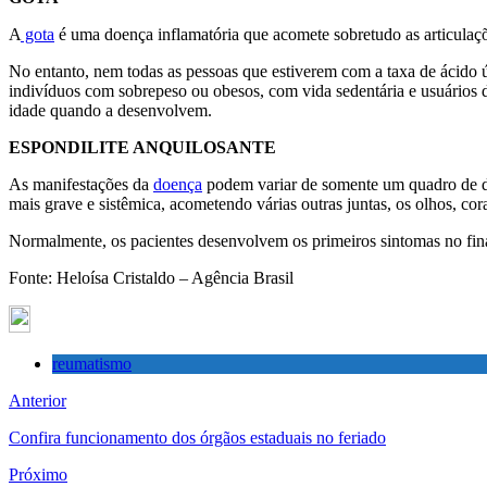
A
gota
é uma doença inflamatória que acomete sobretudo as articulaçõ
No entanto, nem todas as pessoas que estiverem com a taxa de ácido ú
indivíduos com sobrepeso ou obesos, com vida sedentária e usuários
idade quando a desenvolvem.
ESPONDILITE ANQUILOSANTE
As manifestações da
doença
podem variar de somente um quadro de dor
mais grave e sistêmica, acometendo várias outras juntas, os olhos, cor
Normalmente, os pacientes desenvolvem os primeiros sintomas no final
Fonte: Heloísa Cristaldo – Agência Brasil
reumatismo
Anterior
Confira funcionamento dos órgãos estaduais no feriado
Próximo