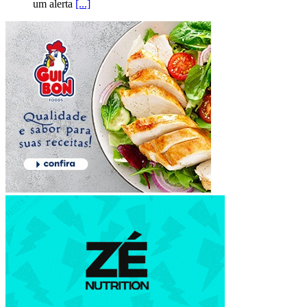
um alerta
[...]