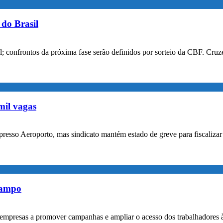
do Brasil
confrontos da próxima fase serão definidos por sorteio da CBF. Cruzei
mil vagas
xpresso Aeroporto, mas sindicato mantém estado de greve para fiscaliz
rampo
empresas a promover campanhas e ampliar o acesso dos trabalhadores 