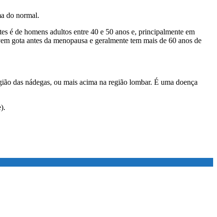
ma do normal.
tes é de homens adultos entre 40 e 50 anos e, principalmente em
lvem gota antes da menopausa e geralmente tem mais de 60 anos de
egião das nádegas, ou mais acima na região lombar. É uma doença
).