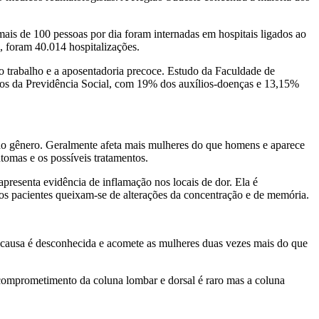
is de 100 pessoas por dia foram internadas em hospitais ligados ao
 foram 40.014 hospitalizações.
o trabalho e a aposentadoria precoce. Estudo da Faculdade de
os da Previdência Social, com 19% dos auxílios-doenças e 13,15%
do gênero. Geralmente afeta mais mulheres do que homens e aparece
tomas e os possíveis tratamentos.
apresenta evidência de inflamação nos locais de dor. Ela é
s pacientes queixam-se de alterações da concentração e de memória.
 causa é desconhecida e acomete as mulheres duas vezes mais do que
 comprometimento da coluna lombar e dorsal é raro mas a coluna