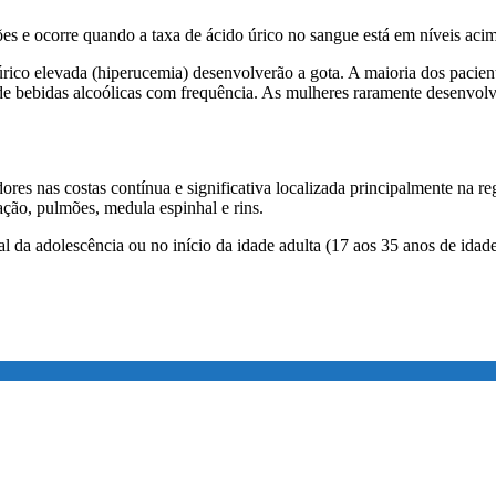
es e ocorre quando a taxa de ácido úrico no sangue está em níveis aci
rico elevada (hiperucemia) desenvolverão a gota. A maioria dos pacien
 de bebidas alcoólicas com frequência. As mulheres raramente desenvo
es nas costas contínua e significativa localizada principalmente na r
ação, pulmões, medula espinhal e rins.
 da adolescência ou no início da idade adulta (17 aos 35 anos de idade