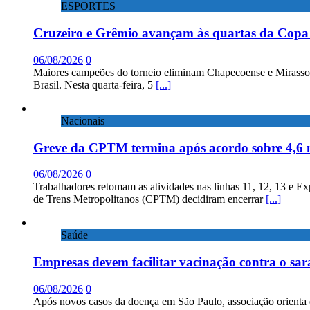
ESPORTES
Cruzeiro e Grêmio avançam às quartas da Copa 
06/08/2026
0
Maiores campeões do torneio eliminam Chapecoense e Mirassol; 
Brasil. Nesta quarta-feira, 5
[...]
Nacionais
Greve da CPTM termina após acordo sobre 4,6 
06/08/2026
0
Trabalhadores retomam as atividades nas linhas 11, 12, 13 e E
de Trens Metropolitanos (CPTM) decidiram encerrar
[...]
Saúde
Empresas devem facilitar vacinação contra o sa
06/08/2026
0
Após novos casos da doença em São Paulo, associação orienta 