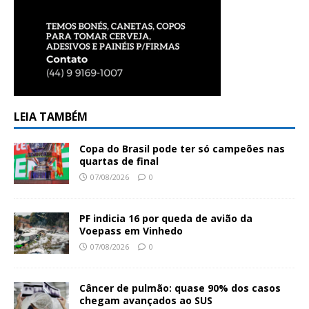
LEIA TAMBÉM
Copa do Brasil pode ter só campeões nas
quartas de final
07/08/2026
0
PF indicia 16 por queda de avião da
Voepass em Vinhedo
07/08/2026
0
Câncer de pulmão: quase 90% dos casos
chegam avançados ao SUS