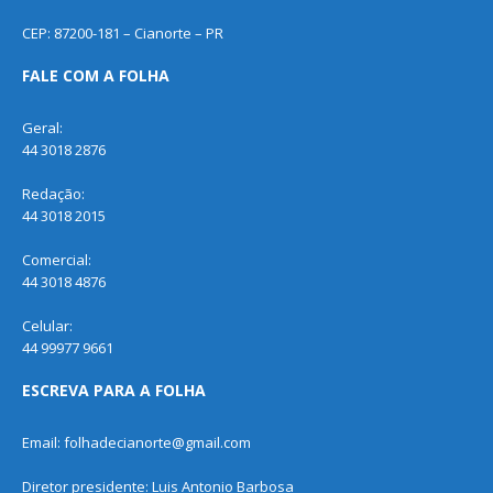
CEP: 87200-181 – Cianorte – PR
FALE COM A FOLHA
Geral:
44 3018 2876
Redação:
44 3018 2015
Comercial:
44 3018 4876
Celular:
44 99977 9661
ESCREVA PARA A FOLHA
Email: folhadecianorte@gmail.com
Diretor presidente: Luis Antonio Barbosa