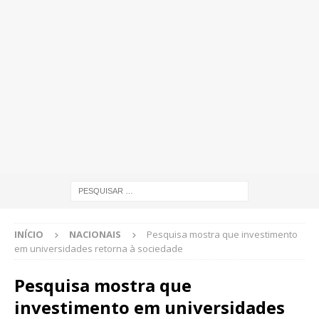
INÍCIO
NACIONAIS
Pesquisa mostra que investimento
em universidades retorna à sociedade
Pesquisa mostra que
investimento em universidades