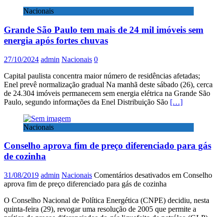
Nacionais
Grande São Paulo tem mais de 24 mil imóveis sem
energia após fortes chuvas
27/10/2024
admin
Nacionais
0
Capital paulista concentra maior número de residências afetadas;
Enel prevê normalização gradual Na manhã deste sábado (26), cerca
de 24.304 imóveis permanecem sem energia elétrica na Grande São
Paulo, segundo informações da Enel Distribuição São
[…]
Nacionais
Conselho aprova fim de preço diferenciado para gás
de cozinha
31/08/2019
admin
Nacionais
Comentários desativados
em Conselho
aprova fim de preço diferenciado para gás de cozinha
O Conselho Nacional de Política Energética (CNPE) decidiu, nesta
quinta-feira (29), revogar uma resolução de 2005 que permite a