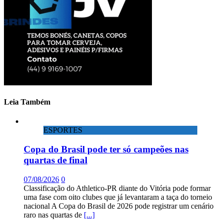
Leia Também
ESPORTES
Copa do Brasil pode ter só campeões nas
quartas de final
07/08/2026
0
Classificação do Athletico-PR diante do Vitória pode formar
uma fase com oito clubes que já levantaram a taça do torneio
nacional A Copa do Brasil de 2026 pode registrar um cenário
raro nas quartas de
[...]