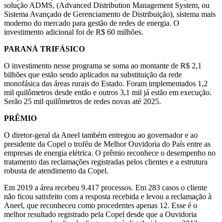
solução ADMS, (Advanced Distribution Management System, ou
Sistema Avançado de Gerenciamento de Distribuição), sistema mais
moderno do mercado para gestão de redes de energia. O
investimento adicional foi de R$ 60 milhões.
PARANÁ TRIFÁSICO
O investimento nesse programa se soma ao montante de R$ 2,1
bilhões que estão sendo aplicados na substituição da rede
monofásica das áreas rurais do Estado. Foram implementados 1,2
mil quilômetros desde então e outros 3,1 mil já estão em execução.
Serão 25 mil quilômetros de redes novas até 2025.
PRÊMIO
O diretor-geral da Aneel também entregou ao governador e ao
presidente da Copel o troféu de Melhor Ouvidoria do País entre as
empresas de energia elétrica. O prêmio reconhece o desempenho no
tratamento das reclamações registradas pelos clientes e a estrutura
robusta de atendimento da Copel.
Em 2019 a área recebeu 9.417 processos. Em 283 casos o cliente
não ficou satisfeito com a resposta recebida e levou a reclamação à
Aneel, que reconheceu como procedentes apenas 12. Esse é o
melhor resultado registrado pela Copel desde que a Ouvidoria