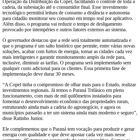
Operação da Distribuição da Copel, facilitando o controle de toda a
cadeia, da subestação até o consumidor final. Esse investimento
tecnológico permitirá leitura de consumo a distância e autonomia
para cidadão monitorar seu consumo em tempo real por aplicativo.
Além disso, o programa vai reduzir o tempo de desligamento
provocado por intempéries e outros fatores externos ao sistema.
O governador destacou que a rede será totalmente automatizada e
que o programa é um salto histórico que permite, entre várias novas
soluções, acabar com furtos de energia, tornar as cidades cada vez
mais inteligentes e garantir monitoramento amplo da rede para,
inclusive, diminuir as tarifas. O programa será implementado sem
qualquer custo adicional para os clientes. Essa primeira fase de
implementação deve durar 30 meses.
“A Copel tinha o compromisso de olhar mais para o Estado, realizar
investimentos regionais. Já temos o Paraná Trifásico em pleno
funcionamento, com mais de mil quilômetros instalados para
fomentar o desenvolvimento econômico das propriedades rurais,
estruturando ainda mais a cadeia do agronegócio, e agora os
municípios passarão a ter um sistema ainda mais moderno e seguro”,
disse Ratinho Junior.
Ele complementou que o Paraná tem vocação para produzir e gerar
energia com qualidade e que deve apostar cada vez mais nesse