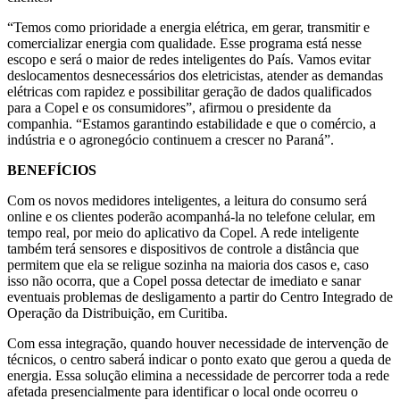
“Temos como prioridade a energia elétrica, em gerar, transmitir e
comercializar energia com qualidade. Esse programa está nesse
escopo e será o maior de redes inteligentes do País. Vamos evitar
deslocamentos desnecessários dos eletricistas, atender as demandas
elétricas com rapidez e possibilitar geração de dados qualificados
para a Copel e os consumidores”, afirmou o presidente da
companhia. “Estamos garantindo estabilidade e que o comércio, a
indústria e o agronegócio continuem a crescer no Paraná”.
BENEFÍCIOS
Com os novos medidores inteligentes, a leitura do consumo será
online e os clientes poderão acompanhá-la no telefone celular, em
tempo real, por meio do aplicativo da Copel. A rede inteligente
também terá sensores e dispositivos de controle a distância que
permitem que ela se religue sozinha na maioria dos casos e, caso
isso não ocorra, que a Copel possa detectar de imediato e sanar
eventuais problemas de desligamento a partir do Centro Integrado de
Operação da Distribuição, em Curitiba.
Com essa integração, quando houver necessidade de intervenção de
técnicos, o centro saberá indicar o ponto exato que gerou a queda de
energia. Essa solução elimina a necessidade de percorrer toda a rede
afetada presencialmente para identificar o local onde ocorreu o