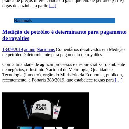
prática de preços diferenciados do gás liquefeito de petróleo (GLP),
o gás de cozinha, a partir
[…]
Nacionais
Medição de petróleo é determinante para pagamento
de royalties
13/09/2019
admin
Nacionais
Comentários desativados
em Medição
de petróleo é determinante para pagamento de royalties
Com a finalidade de agilizar processos e desburocratizar o ambiente
de negócios, o Instituto Nacional de Metrologia, Qualidade e
Tecnologia (Inmetro), órgão do Ministério da Economia, publicou,
recentemente, a Portaria 388/2019, que estabelece regras para
[…]