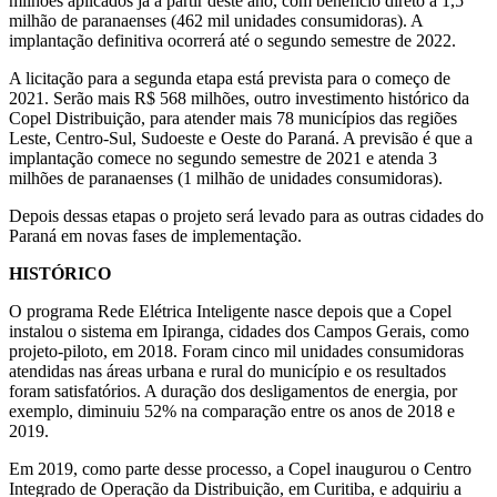
milhões aplicados já a partir deste ano, com benefício direto a 1,5
milhão de paranaenses (462 mil unidades consumidoras). A
implantação definitiva ocorrerá até o segundo semestre de 2022.
A licitação para a segunda etapa está prevista para o começo de
2021. Serão mais R$ 568 milhões, outro investimento histórico da
Copel Distribuição, para atender mais 78 municípios das regiões
Leste, Centro-Sul, Sudoeste e Oeste do Paraná. A previsão é que a
implantação comece no segundo semestre de 2021 e atenda 3
milhões de paranaenses (1 milhão de unidades consumidoras).
Depois dessas etapas o projeto será levado para as outras cidades do
Paraná em novas fases de implementação.
HISTÓRICO
O programa Rede Elétrica Inteligente nasce depois que a Copel
instalou o sistema em Ipiranga, cidades dos Campos Gerais, como
projeto-piloto, em 2018. Foram cinco mil unidades consumidoras
atendidas nas áreas urbana e rural do município e os resultados
foram satisfatórios. A duração dos desligamentos de energia, por
exemplo, diminuiu 52% na comparação entre os anos de 2018 e
2019.
Em 2019, como parte desse processo, a Copel inaugurou o Centro
Integrado de Operação da Distribuição, em Curitiba, e adquiriu a