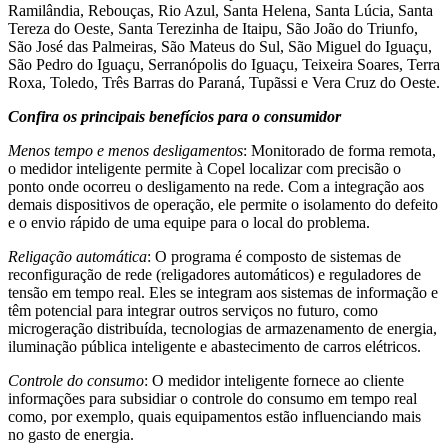
Ramilândia, Rebouças, Rio Azul, Santa Helena, Santa Lúcia, Santa
Tereza do Oeste, Santa Terezinha de Itaipu, São João do Triunfo,
São José das Palmeiras, São Mateus do Sul, São Miguel do Iguaçu,
São Pedro do Iguaçu, Serranópolis do Iguaçu, Teixeira Soares, Terra
Roxa, Toledo, Três Barras do Paraná, Tupãssi e Vera Cruz do Oeste.
Confira os principais benefícios para o consumidor
Menos tempo e menos desligamentos
: Monitorado de forma remota,
o medidor inteligente permite à Copel localizar com precisão o
ponto onde ocorreu o desligamento na rede. Com a integração aos
demais dispositivos de operação, ele permite o isolamento do defeito
e o envio rápido de uma equipe para o local do problema.
Religação automática
: O programa é composto de sistemas de
reconfiguração de rede (religadores automáticos) e reguladores de
tensão em tempo real. Eles se integram aos sistemas de informação e
têm potencial para integrar outros serviços no futuro, como
microgeração distribuída, tecnologias de armazenamento de energia,
iluminação pública inteligente e abastecimento de carros elétricos.
Controle do consumo
: O medidor inteligente fornece ao cliente
informações para subsidiar o controle do consumo em tempo real
como, por exemplo, quais equipamentos estão influenciando mais
no gasto de energia.