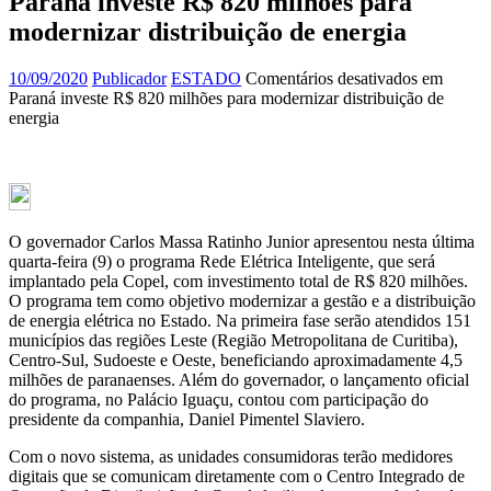
Paraná investe R$ 820 milhões para
modernizar distribuição de energia
10/09/2020
Publicador
ESTADO
Comentários desativados
em
Paraná investe R$ 820 milhões para modernizar distribuição de
energia
O governador Carlos Massa Ratinho Junior apresentou nesta última
quarta-feira (9) o programa Rede Elétrica Inteligente, que será
implantado pela Copel, com investimento total de R$ 820 milhões.
O programa tem como objetivo modernizar a gestão e a distribuição
de energia elétrica no Estado. Na primeira fase serão atendidos 151
municípios das regiões Leste (Região Metropolitana de Curitiba),
Centro-Sul, Sudoeste e Oeste, beneficiando aproximadamente 4,5
milhões de paranaenses. Além do governador, o lançamento oficial
do programa, no Palácio Iguaçu, contou com participação do
presidente da companhia, Daniel Pimentel Slaviero.
Com o novo sistema, as unidades consumidoras terão medidores
digitais que se comunicam diretamente com o Centro Integrado de