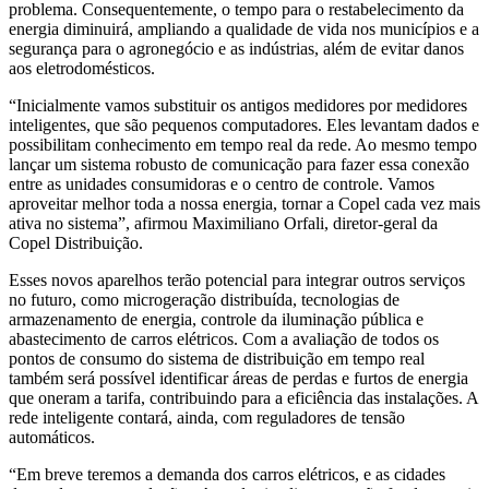
problema. Consequentemente, o tempo para o restabelecimento da
energia diminuirá, ampliando a qualidade de vida nos municípios e a
segurança para o agronegócio e as indústrias, além de evitar danos
aos eletrodomésticos.
“Inicialmente vamos substituir os antigos medidores por medidores
inteligentes, que são pequenos computadores. Eles levantam dados e
possibilitam conhecimento em tempo real da rede. Ao mesmo tempo
lançar um sistema robusto de comunicação para fazer essa conexão
entre as unidades consumidoras e o centro de controle. Vamos
aproveitar melhor toda a nossa energia, tornar a Copel cada vez mais
ativa no sistema”, afirmou Maximiliano Orfali, diretor-geral da
Copel Distribuição.
Esses novos aparelhos terão potencial para integrar outros serviços
no futuro, como microgeração distribuída, tecnologias de
armazenamento de energia, controle da iluminação pública e
abastecimento de carros elétricos. Com a avaliação de todos os
pontos de consumo do sistema de distribuição em tempo real
também será possível identificar áreas de perdas e furtos de energia
que oneram a tarifa, contribuindo para a eficiência das instalações. A
rede inteligente contará, ainda, com reguladores de tensão
automáticos.
“Em breve teremos a demanda dos carros elétricos, e as cidades