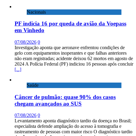
Nacionais
PF indicia 16 por queda de avião da Voepass
em Vinhedo
07/08/2026
0
Investigação aponta que aeronave enfrentou condições de
gelo com equipamentos inoperantes e que falhas anteriores
não eram registradas; acidente deixou 62 mortos em agosto de
2024 A Polícia Federal (PF) indiciou 16 pessoas após concluir
[...]
Saúde
Câncer de pulmão: quase 90% dos casos
chegam avançados ao SUS
07/08/2026
0
Levantamento aponta diagnóstico tardio da doença no Brasil;
especialista defende ampliação do acesso à tomografia e
rastreamento de pessoas com maior risco O diagnóstico tardio