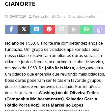
CIANORTE
09/08/2020
Publicador
Comentários desativados
No ano de 1.963, Cianorte iria completar dez anos de
fundação. Um grupo de cidadãos apaixonados pela
nossa cidade resolveram ampliar as obras sociais da
cidade e juntos fundaram o primeiro clube de serviço,
em maio de 1.963.
Dr. João Reis Neto,
advogado, era
um cidadão que entendia que reunindo mais cidadãos,
boas obras poderiam ser feitas em favor de grupos
desassistidos e vulneráveis da cidade. Por influência
dele, reuniram-se
Washington de Oliveira Telles
(Companhia Melhoramentos), Salvador Garcia
(Rádio Porta Voz), José Marcelino Lopes