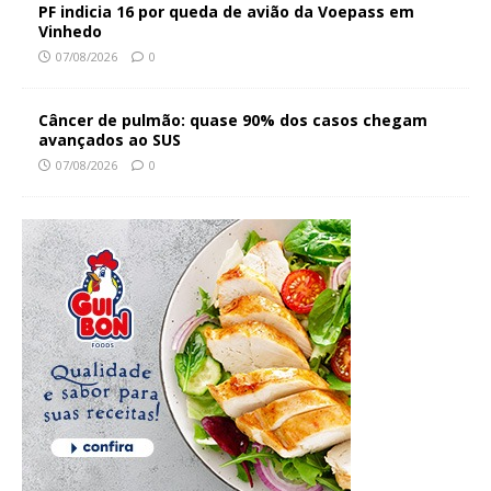
PF indicia 16 por queda de avião da Voepass em
Vinhedo
07/08/2026
0
Câncer de pulmão: quase 90% dos casos chegam
avançados ao SUS
07/08/2026
0