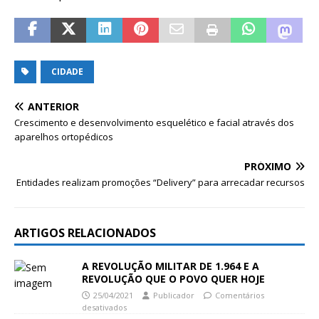
CIDADE
ANTERIOR
Crescimento e desenvolvimento esquelético e facial através dos
aparelhos ortopédicos
PRÓXIMO
Entidades realizam promoções “Delivery” para arrecadar recursos
ARTIGOS RELACIONADOS
A REVOLUÇÃO MILITAR DE 1.964 E A
REVOLUÇÃO QUE O POVO QUER HOJE
25/04/2021
Publicador
Comentários
desativados