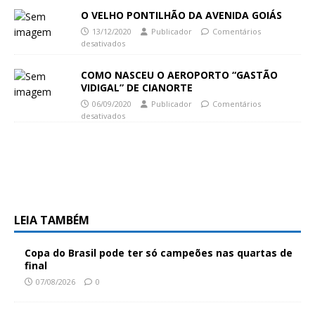
O VELHO PONTILHÃO DA AVENIDA GOIÁS
13/12/2020
Publicador
Comentários
desativados
COMO NASCEU O AEROPORTO “GASTÃO
VIDIGAL” DE CIANORTE
06/09/2020
Publicador
Comentários
desativados
LEIA TAMBÉM
Copa do Brasil pode ter só campeões nas quartas de
final
07/08/2026
0