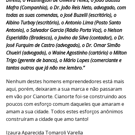
Mafra (Companhia), o Dr. João Reis Neto, advogado, com
todas as suas comendas, o José Buzelli (escritório), o
Albino Turbay (escritório), o Antonio Lima (Posto Santo
Antonio), o Salvador Garcia (Rádio Porta Voz), o Nelson
Esperidião (Bradesco), o Jovino da Silva (contador), o Dr.
José Furquim de Castro (advogado), o Dr. Omar Simão
Chueiri (advogado), o Waine Agostinho (cartório) o Milton
Trigo (gerente de banco), o Mário Lopes (comerciante e
tantos outros que já não me lembro.”
Nenhum destes homens empreendedores está mais
aqui, porém, deixaram a sua marca e não passaram
em vão por Cianorte. Cianorte foi-se construindo aos
poucos com esforço comum daqueles que amaram e
amam a sua cidade. Todos estes esforços anônimos
construíram a cidade que amo tanto!
Izaura Aparecida Tomaroli Varella