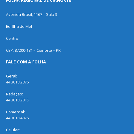
FOLHA REGIONAL DE CIANORTE
Avenida Brasil, 1167 – Sala 3
Ed. Ilha do Mel
Centro
CEP: 87200-181 – Cianorte – PR
FALE COM A FOLHA
Geral:
44 3018 2876
Redação:
44 3018 2015
Comercial:
44 3018 4876
Celular: