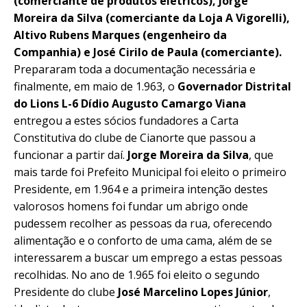
(comerciante de produtos elétricos), Jorge
Moreira da Silva (comerciante da Loja A Vigorelli),
Altivo Rubens Marques (engenheiro da
Companhia) e José Cirilo de Paula (comerciante).
Prepararam toda a documentação necessária e
finalmente, em maio de 1.963, o
Governador Distrital
do Lions L-6 Dídio Augusto Camargo Viana
entregou a estes sócios fundadores a Carta
Constitutiva do clube de Cianorte que passou a
funcionar a partir daí.
Jorge Moreira da Silva
, que
mais tarde foi Prefeito Municipal foi eleito o primeiro
Presidente, em 1.964 e a primeira intenção destes
valorosos homens foi fundar um abrigo onde
pudessem recolher as pessoas da rua, oferecendo
alimentação e o conforto de uma cama, além de se
interessarem a buscar um emprego a estas pessoas
recolhidas. No ano de 1.965 foi eleito o segundo
Presidente do clube
José Marcelino Lopes Júnior
,