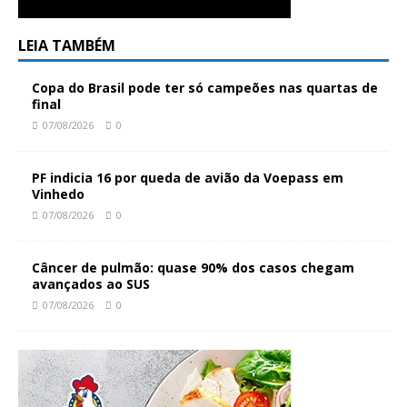
LEIA TAMBÉM
Copa do Brasil pode ter só campeões nas quartas de
final
07/08/2026
0
PF indicia 16 por queda de avião da Voepass em
Vinhedo
07/08/2026
0
Câncer de pulmão: quase 90% dos casos chegam
avançados ao SUS
07/08/2026
0