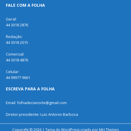
FALE COM A FOLHA
Geral:
44 3018 2876
Redação:
44 3018 2015
Comercial:
44 3018 4876
Celular:
44 99977 9661
ESCREVA PARA A FOLHA
Email: folhadecianorte@gmail.com
Diretor presidente: Luis Antonio Barbosa
Copyright © 2026 | Tema do WordPress criado por
MH Themes