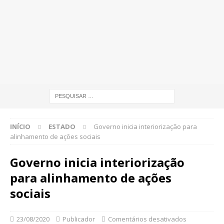
INÍCIO
ESTADO
Governo inicia interiorização para
alinhamento de ações sociais
Governo inicia interiorização
para alinhamento de ações
sociais
23/08/2020
Publicador
Comentários desativados