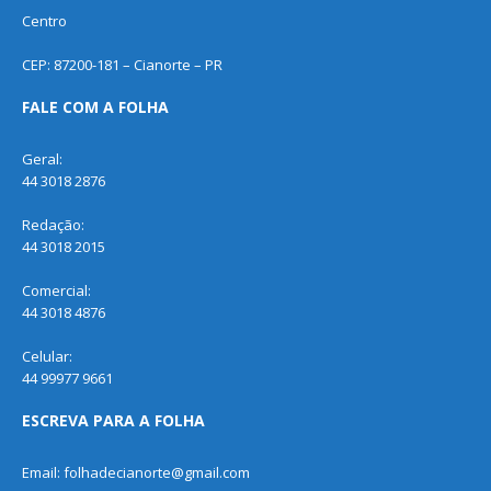
Centro
CEP: 87200-181 – Cianorte – PR
FALE COM A FOLHA
Geral:
44 3018 2876
Redação:
44 3018 2015
Comercial:
44 3018 4876
Celular:
44 99977 9661
ESCREVA PARA A FOLHA
Email: folhadecianorte@gmail.com