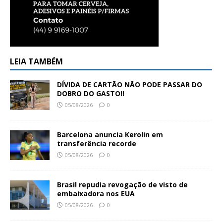
LEIA TAMBÉM
DÍVIDA DE CARTÃO NÃO PODE PASSAR DO
DOBRO DO GASTO!!
05/08/2026
0
Barcelona anuncia Kerolin em
transferência recorde
05/08/2026
0
Brasil repudia revogação de visto de
embaixadora nos EUA
05/08/2026
0