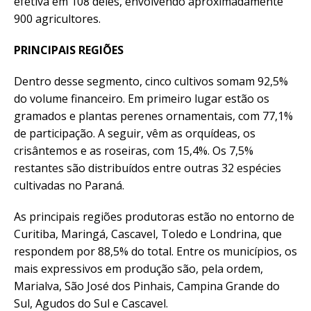
efetiva em 108 deles, envolvendo aproximadamente
900 agricultores.
PRINCIPAIS REGIÕES
Dentro desse segmento, cinco cultivos somam 92,5%
do volume financeiro. Em primeiro lugar estão os
gramados e plantas perenes ornamentais, com 77,1%
de participação. A seguir, vêm as orquídeas, os
crisântemos e as roseiras, com 15,4%. Os 7,5%
restantes são distribuídos entre outras 32 espécies
cultivadas no Paraná.
As principais regiões produtoras estão no entorno de
Curitiba, Maringá, Cascavel, Toledo e Londrina, que
respondem por 88,5% do total. Entre os municípios, os
mais expressivos em produção são, pela ordem,
Marialva, São José dos Pinhais, Campina Grande do
Sul, Agudos do Sul e Cascavel.