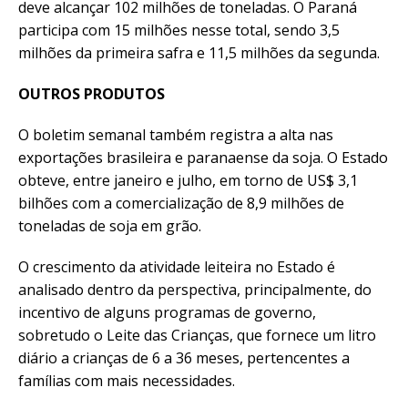
deve alcançar 102 milhões de toneladas. O Paraná
participa com 15 milhões nesse total, sendo 3,5
milhões da primeira safra e 11,5 milhões da segunda.
OUTROS PRODUTOS
O boletim semanal também registra a alta nas
exportações brasileira e paranaense da soja. O Estado
obteve, entre janeiro e julho, em torno de US$ 3,1
bilhões com a comercialização de 8,9 milhões de
toneladas de soja em grão.
O crescimento da atividade leiteira no Estado é
analisado dentro da perspectiva, principalmente, do
incentivo de alguns programas de governo,
sobretudo o Leite das Crianças, que fornece um litro
diário a crianças de 6 a 36 meses, pertencentes a
famílias com mais necessidades.