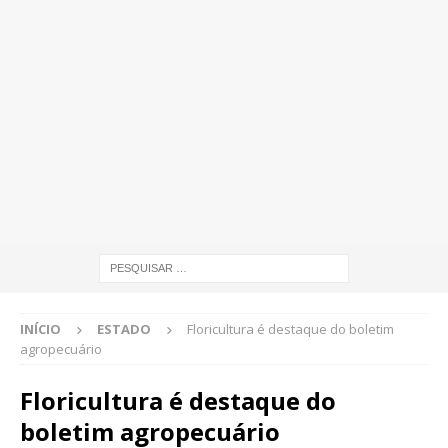
INÍCIO
ESTADO
Floricultura é destaque do boletim
agropecuário
Floricultura é destaque do
boletim agropecuário