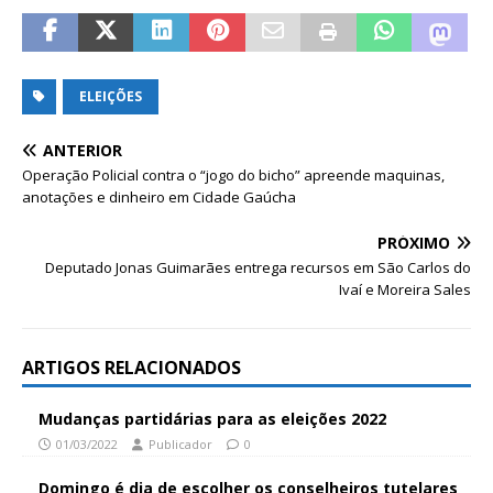
ELEIÇÕES
ANTERIOR
Operação Policial contra o “jogo do bicho” apreende maquinas,
anotações e dinheiro em Cidade Gaúcha
PRÓXIMO
Deputado Jonas Guimarães entrega recursos em São Carlos do
Ivaí e Moreira Sales
ARTIGOS RELACIONADOS
Mudanças partidárias para as eleições 2022
01/03/2022
Publicador
0
Domingo é dia de escolher os conselheiros tutelares