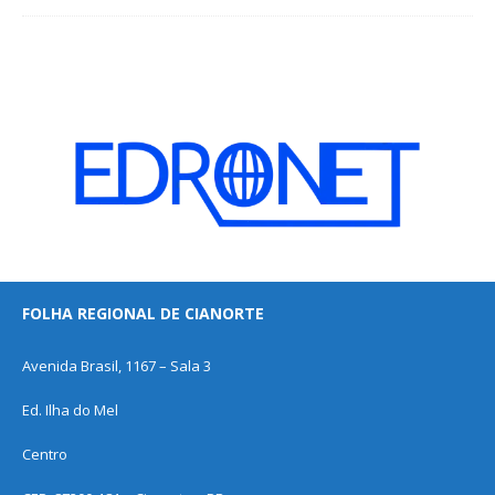
FOLHA REGIONAL DE CIANORTE
Avenida Brasil, 1167 – Sala 3
Ed. Ilha do Mel
Centro