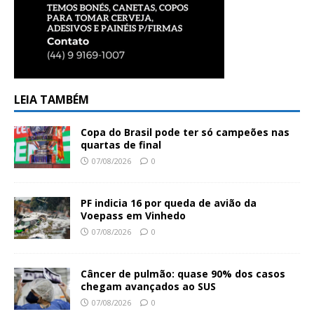
LEIA TAMBÉM
Copa do Brasil pode ter só campeões nas
quartas de final
07/08/2026
0
PF indicia 16 por queda de avião da
Voepass em Vinhedo
07/08/2026
0
Câncer de pulmão: quase 90% dos casos
chegam avançados ao SUS
07/08/2026
0