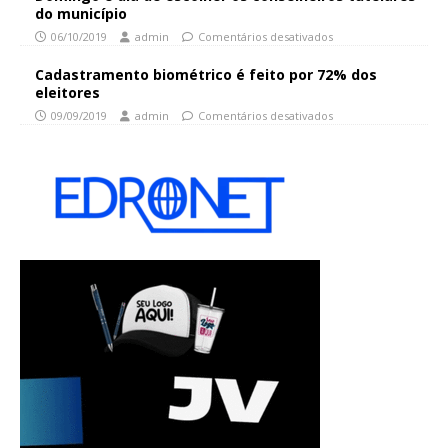
do município
06/10/2019
admin
Comentários desativados
Cadastramento biométrico é feito por 72% dos
eleitores
09/09/2019
admin
Comentários desativados