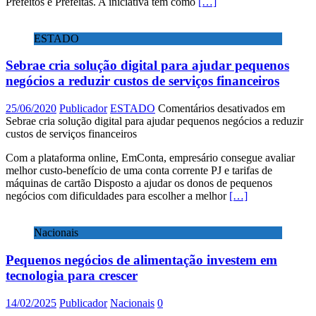
Prefeitos e Prefeitas. A iniciativa tem como
[…]
ESTADO
Sebrae cria solução digital para ajudar pequenos
negócios a reduzir custos de serviços financeiros
25/06/2020
Publicador
ESTADO
Comentários desativados
em
Sebrae cria solução digital para ajudar pequenos negócios a reduzir
custos de serviços financeiros
Com a plataforma online, EmConta, empresário consegue avaliar
melhor custo-benefício de uma conta corrente PJ e tarifas de
máquinas de cartão Disposto a ajudar os donos de pequenos
negócios com dificuldades para escolher a melhor
[…]
Nacionais
Pequenos negócios de alimentação investem em
tecnologia para crescer
14/02/2025
Publicador
Nacionais
0