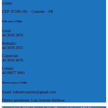
Centro
CEP: 87200-181 – Cianorte – PR
Fale com a Folha
Geral:
44 3018 2876
Redação:
44 3018 2015
Comercial:
44 3018 4876
Celular:
44 99977 9661
Escreva para a Folha
Email: folhadecianorte@gmail.com
Diretor presidente: Luis Antonio Barbosa