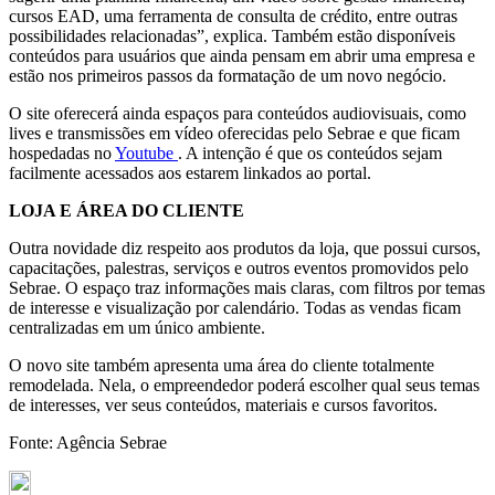
cursos EAD, uma ferramenta de consulta de crédito, entre outras
possibilidades relacionadas”, explica. Também estão disponíveis
conteúdos para usuários que ainda pensam em abrir uma empresa e
estão nos primeiros passos da formatação de um novo negócio.
O site oferecerá ainda espaços para conteúdos audiovisuais, como
lives e transmissões em vídeo oferecidas pelo Sebrae e que ficam
hospedadas no
Youtube
. A intenção é que os conteúdos sejam
facilmente acessados aos estarem linkados ao portal.
LOJA E ÁREA DO CLIENTE
Outra novidade diz respeito aos produtos da loja, que possui cursos,
capacitações, palestras, serviços e outros eventos promovidos pelo
Sebrae. O espaço traz informações mais claras, com filtros por temas
de interesse e visualização por calendário. Todas as vendas ficam
centralizadas em um único ambiente.
O novo site também apresenta uma área do cliente totalmente
remodelada. Nela, o empreendedor poderá escolher qual seus temas
de interesses, ver seus conteúdos, materiais e cursos favoritos.
Fonte: Agência Sebrae