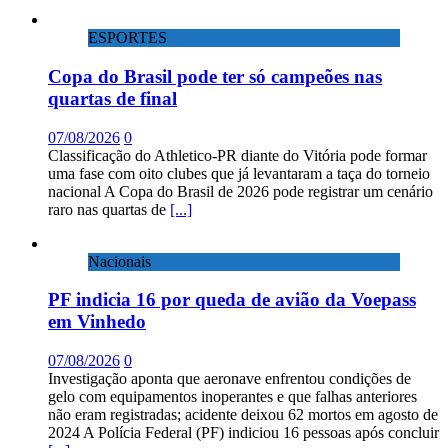
ESPORTES
Copa do Brasil pode ter só campeões nas
quartas de final
07/08/2026
0
Classificação do Athletico-PR diante do Vitória pode formar
uma fase com oito clubes que já levantaram a taça do torneio
nacional A Copa do Brasil de 2026 pode registrar um cenário
raro nas quartas de
[...]
Nacionais
PF indicia 16 por queda de avião da Voepass
em Vinhedo
07/08/2026
0
Investigação aponta que aeronave enfrentou condições de
gelo com equipamentos inoperantes e que falhas anteriores
não eram registradas; acidente deixou 62 mortos em agosto de
2024 A Polícia Federal (PF) indiciou 16 pessoas após concluir