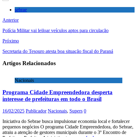
sebrae
Anterior
Polícia Militar vai leiloar veículos aptos para circulação
Próximo
Secretaria do Tesouro atesta boa situação fiscal do Paraná
Artigos Relacionados
Nacionais
Programa Cidade Empreendedora desperta
interesse de prefeituras em todo o Brasil
16/02/2025
Publicador
Nacionais
,
Supers
0
Iniciativa do Sebrae busca impulsionar economia local e fortalecer
pequenos negócios O programa Cidade Empreendedora, do Sebrae,
atraiu a atenção de gestores municipais durante o 3º Encontro de