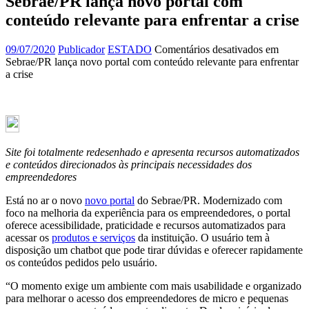
Sebrae/PR lança novo portal com
conteúdo relevante para enfrentar a crise
09/07/2020
Publicador
ESTADO
Comentários desativados
em
Sebrae/PR lança novo portal com conteúdo relevante para enfrentar
a crise
Site foi totalmente redesenhado e apresenta recursos automatizados
e conteúdos direcionados às principais necessidades dos
empreendedores
Está no ar o novo
novo portal
do Sebrae/PR. Modernizado com
foco na melhoria da experiência para os empreendedores, o portal
oferece acessibilidade, praticidade e recursos automatizados para
acessar os
produtos e serviços
da instituição. O usuário tem à
disposição um chatbot que pode tirar dúvidas e oferecer rapidamente
os conteúdos pedidos pelo usuário.
“O momento exige um ambiente com mais usabilidade e organizado
para melhorar o acesso dos empreendedores de micro e pequenas