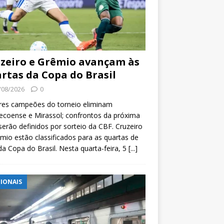
zeiro e Grêmio avançam às
rtas da Copa do Brasil
/08/2026
0
res campeões do torneio eliminam
coense e Mirassol; confrontos da próxima
serão definidos por sorteio da CBF. Cruzeiro
mio estão classificados para as quartas de
 da Copa do Brasil. Nesta quarta-feira, 5
[...]
IONAIS