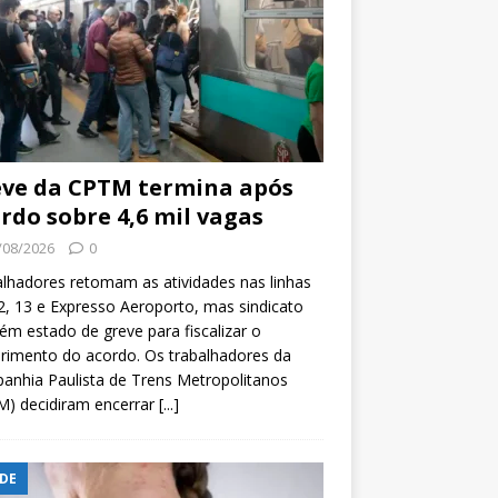
ve da CPTM termina após
rdo sobre 4,6 mil vagas
/08/2026
0
lhadores retomam as atividades nas linhas
2, 13 e Expresso Aeroporto, mas sindicato
m estado de greve para fiscalizar o
rimento do acordo. Os trabalhadores da
nhia Paulista de Trens Metropolitanos
M) decidiram encerrar
[...]
DE