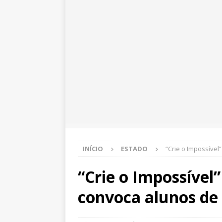
INÍCIO
ESTADO
“Crie o Impossível
“Crie o Impossível”
convoca alunos de 