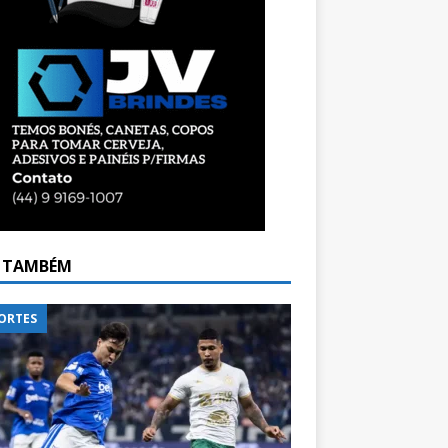
A TAMBÉM
ORTES