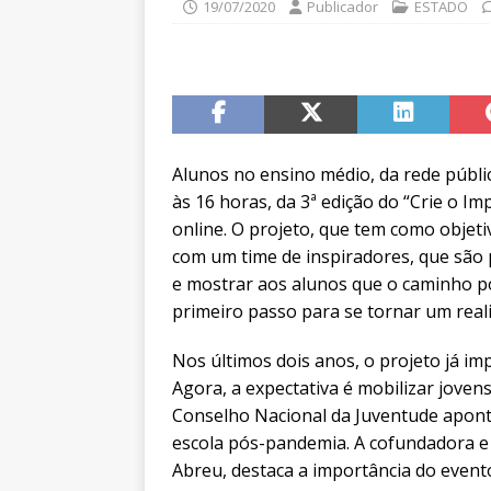
19/07/2020
Publicador
ESTADO
Alunos no ensino médio, da rede públi
às 16 horas, da 3ª edição do “Crie o I
online. O projeto, que tem como objeti
com um time de inspiradores, que são
e mostrar aos alunos que o caminho pod
primeiro passo para se tornar um reali
Nos últimos dois anos, o projeto já im
Agora, a expectativa é mobilizar joven
Conselho Nacional da Juventude apont
escola pós-pandemia. A cofundadora e
Abreu, destaca a importância do evento