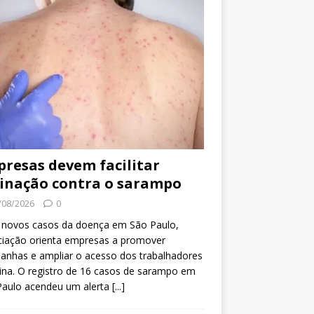
resas devem facilitar
inação contra o sarampo
/08/2026
0
 novos casos da doença em São Paulo,
ciação orienta empresas a promover
anhas e ampliar o acesso dos trabalhadores
ina. O registro de 16 casos de sarampo em
Paulo acendeu um alerta
[...]