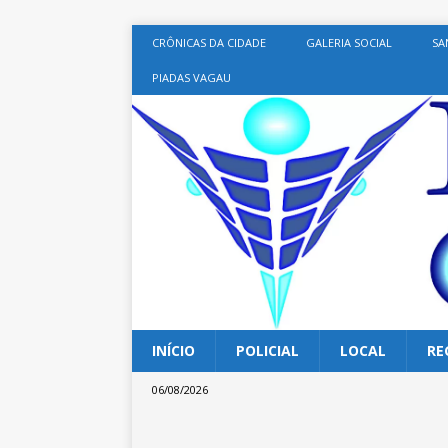
CRÔNICAS DA CIDADE
GALERIA SOCIAL
SA
PIADAS VAGAU
INÍCIO
POLICIAL
LOCAL
RE
06/08/2026