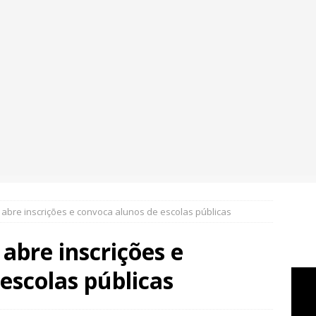
” abre inscrições e convoca alunos de escolas públicas
 abre inscrições e
escolas públicas