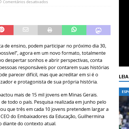
Comentários desativados
ca de ensino, podem participar no próximo dia 30,
mpossível”, agora em um novo formato, totalmente
vo despertar sonhos e abrir perspectivas, conta
 pessoas responsáveis por contarem suas histórias
e parecer difícil, mas que acreditar em si é o
LEI
zador e protagonista de sua própria história.
ESP
pactou mais de 15 mil jovens em Minas Gerais.
s de todo o país. Pesquisa realizada em junho pelo
ou que três em cada 10 jovens pretendem largar a
 CEO do Embaixadores da Educação, Guilhermina
 diante do contexto atual.