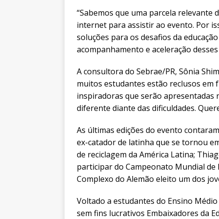
“Sabemos que uma parcela relevante do
internet para assistir ao evento. Por i
soluções para os desafios da educação 
acompanhamento e aceleração desses p
A consultora do Sebrae/PR, Sônia Shimo
muitos estudantes estão reclusos em f
inspiradoras que serão apresentadas r
diferente diante das dificuldades. Que
As últimas edições do evento contara
ex-catador de latinha que se tornou 
de reciclagem da América Latina; Thiag
participar do Campeonato Mundial de I
Complexo do Alemão eleito um dos jov
Voltado a estudantes do Ensino Médio d
sem fins lucrativos Embaixadores da E