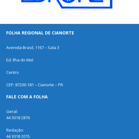
FOLHA REGIONAL DE CIANORTE
Avenida Brasil, 1167 – Sala 3
Ed. Ilha do Mel
Centro
CEP: 87200-181 – Cianorte – PR
FALE COM A FOLHA
Geral:
44 3018 2876
Redação:
44 3018 2015