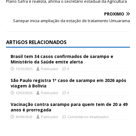
Plano Safra é realista, afirma o secretário estadual da Agricultura
PRÓXIMO
Sanepar inicia ampliação da estação de tratamento Umuarama
ARTIGOS RELACIONADOS
Brasil tem 34 casos confirmados de sarampo e
Ministério da Saúde emite alerta
15/10/2025
Publicador
0
São Paulo registra 1º caso de sarampo em 2026 após
viagem à Bolívia
12/03/2026
Publicador
0
Vacinação contra sarampo para quem tem de 20 a 49
anos é prorrogada
30/08/2020
Publicador
Comentários desativados