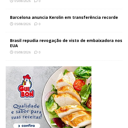
05/08/2026
0
Barcelona anuncia Kerolin em transferência recorde
05/08/2026
0
Brasil repudia revogação de visto de embaixadora nos
EUA
05/08/2026
0