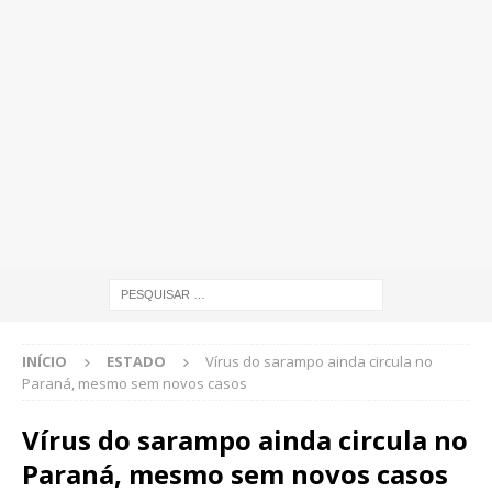
INÍCIO
ESTADO
Vírus do sarampo ainda circula no
Paraná, mesmo sem novos casos
Vírus do sarampo ainda circula no
Paraná, mesmo sem novos casos