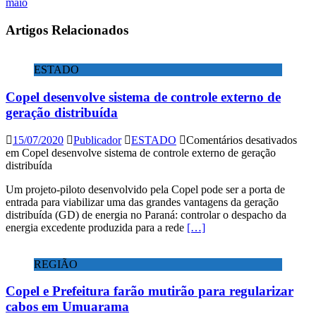
maio
Artigos Relacionados
ESTADO
Copel desenvolve sistema de controle externo de
geração distribuída
15/07/2020
Publicador
ESTADO
Comentários desativados
em Copel desenvolve sistema de controle externo de geração
distribuída
Um projeto-piloto desenvolvido pela Copel pode ser a porta de
entrada para viabilizar uma das grandes vantagens da geração
distribuída (GD) de energia no Paraná: controlar o despacho da
energia excedente produzida para a rede
[…]
REGIÃO
Copel e Prefeitura farão mutirão para regularizar
cabos em Umuarama