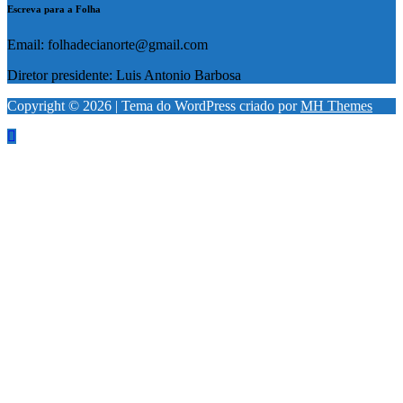
Escreva para a Folha
Email: folhadecianorte@gmail.com
Diretor presidente: Luis Antonio Barbosa
Copyright © 2026 | Tema do WordPress criado por
MH Themes