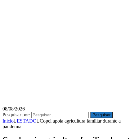
08/08/2026
Pesquisar por:
Início
ESTADO
Copel apoia agricultura familiar durante a
pandemia