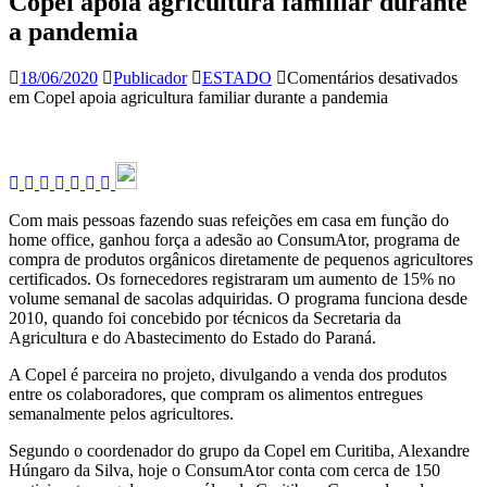
Copel apoia agricultura familiar durante
a pandemia
18/06/2020
Publicador
ESTADO
Comentários desativados
em Copel apoia agricultura familiar durante a pandemia
Com mais pessoas fazendo suas refeições em casa em função do
home office, ganhou força a adesão ao ConsumAtor, programa de
compra de produtos orgânicos diretamente de pequenos agricultores
certificados. Os fornecedores registraram um aumento de 15% no
volume semanal de sacolas adquiridas. O programa funciona desde
2010, quando foi concebido por técnicos da Secretaria da
Agricultura e do Abastecimento do Estado do Paraná.
A Copel é parceira no projeto, divulgando a venda dos produtos
entre os colaboradores, que compram os alimentos entregues
semanalmente pelos agricultores.
Segundo o coordenador do grupo da Copel em Curitiba, Alexandre
Húngaro da Silva, hoje o ConsumAtor conta com cerca de 150