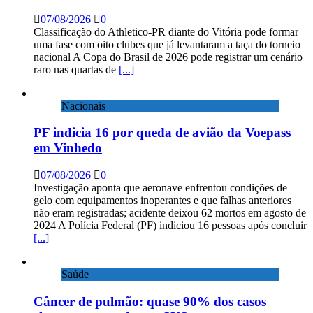
07/08/2026
0
Classificação do Athletico-PR diante do Vitória pode formar
uma fase com oito clubes que já levantaram a taça do torneio
nacional A Copa do Brasil de 2026 pode registrar um cenário
raro nas quartas de
[...]
Nacionais
PF indicia 16 por queda de avião da Voepass
em Vinhedo
07/08/2026
0
Investigação aponta que aeronave enfrentou condições de
gelo com equipamentos inoperantes e que falhas anteriores
não eram registradas; acidente deixou 62 mortos em agosto de
2024 A Polícia Federal (PF) indiciou 16 pessoas após concluir
[...]
Saúde
Câncer de pulmão: quase 90% dos casos