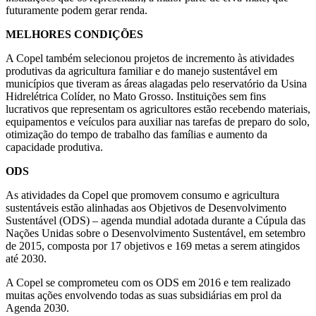
futuramente podem gerar renda.
MELHORES CONDIÇÕES
A Copel também selecionou projetos de incremento às atividades
produtivas da agricultura familiar e do manejo sustentável em
municípios que tiveram as áreas alagadas pelo reservatório da Usina
Hidrelétrica Colíder, no Mato Grosso. Instituições sem fins
lucrativos que representam os agricultores estão recebendo materiais,
equipamentos e veículos para auxiliar nas tarefas de preparo do solo,
otimização do tempo de trabalho das famílias e aumento da
capacidade produtiva.
ODS
As atividades da Copel que promovem consumo e agricultura
sustentáveis estão alinhadas aos Objetivos de Desenvolvimento
Sustentável (ODS) – agenda mundial adotada durante a Cúpula das
Nações Unidas sobre o Desenvolvimento Sustentável, em setembro
de 2015, composta por 17 objetivos e 169 metas a serem atingidos
até 2030.
A Copel se comprometeu com os ODS em 2016 e tem realizado
muitas ações envolvendo todas as suas subsidiárias em prol da
Agenda 2030.