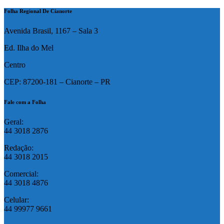
Folha Regional De Cianorte
Avenida Brasil, 1167 – Sala 3
Ed. Ilha do Mel
Centro
CEP: 87200-181 – Cianorte – PR
Fale com a Folha
Geral:
44 3018 2876
Redação:
44 3018 2015
Comercial:
44 3018 4876
Celular:
44 99977 9661