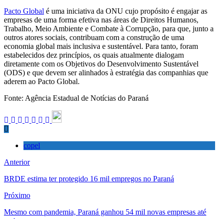
Pacto Global
é uma iniciativa da ONU cujo propósito é engajar as
empresas de uma forma efetiva nas áreas de Direitos Humanos,
Trabalho, Meio Ambiente e Combate à Corrupção, para que, junto a
outros atores sociais, contribuam com a construção de uma
economia global mais inclusiva e sustentável. Para tanto, foram
estabelecidos dez princípios, os quais atualmente dialogam
diretamente com os Objetivos do Desenvolvimento Sustentável
(ODS) e que devem ser alinhados à estratégia das companhias que
aderem ao Pacto Global.
Fonte: Agência Estadual de Notícias do Paraná
copel
Anterior
BRDE estima ter protegido 16 mil empregos no Paraná
Próximo
Mesmo com pandemia, Paraná ganhou 54 mil novas empresas até