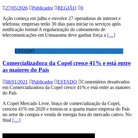
27/05/2026
Publicador
REGIÃO
0
Ação começa em julho e envolve 27 operadoras de internet e
telefonia; empresas terão 30 dias para iniciar os serviços após
notificação formal A regularização do cabeamento de
telecomunicações em Umuarama deve ganhar força a
[…]
ESTADO
Comercializadora da Copel cresce 41% e está entre
as maiores do País
08/01/2021
Publicador
ESTADO
Comentários desativados
em Comercializadora da Copel cresce 41% e está entre as maiores
do País
A Copel Mercado Livre, braço de comercialização da Copel,
cresceu 41% em 2020 e tornou-se a quarta maior empresa do País
no setor de compra e venda de energia fora do mercado cativo. No
final
[…]