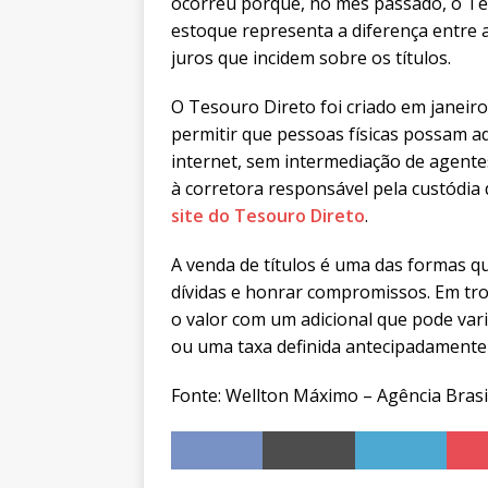
ocorreu porque, no mês passado, o Tes
estoque representa a diferença entre 
juros que incidem sobre os títulos.
O Tesouro Direto foi criado em janeiro
permitir que pessoas físicas possam ad
internet, sem intermediação de agente
à corretora responsável pela custódia
site do Tesouro Direto
.
A venda de títulos é uma das formas q
dívidas e honrar compromissos. Em tr
o valor com um adicional que pode varia
ou uma taxa definida antecipadamente 
Fonte: Wellton Máximo – Agência Brasi