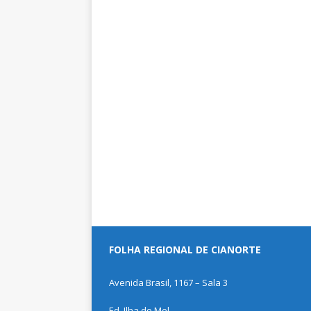
FOLHA REGIONAL DE CIANORTE
Avenida Brasil, 1167 – Sala 3
Ed. Ilha do Mel