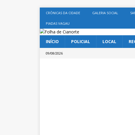
CRÔNICAS DA CIDADE
GALERIA SOCIAL
SA
PIADAS VAGAU
INÍCIO
POLICIAL
LOCAL
RE
09/08/2026