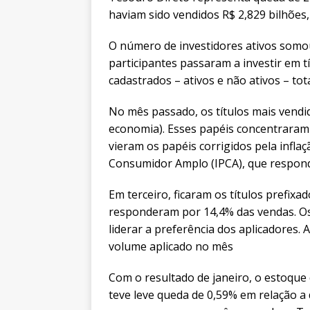
haviam sido vendidos R$ 2,829 bilhões,
O número de investidores ativos somo
participantes passaram a investir em t
cadastrados – ativos e não ativos – tot
No mês passado, os títulos mais vendid
economia). Esses papéis concentraram
vieram os papéis corrigidos pela inflaç
Consumidor Amplo (IPCA), que respon
Em terceiro, ficaram os títulos prefix
responderam por 14,4% das vendas. Os
liderar a preferência dos aplicadores.
volume aplicado no mês
Com o resultado de janeiro, o estoque 
teve leve queda de 0,59% em relação a