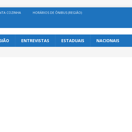
NTA COZINHA
HORÁRIOS DE ÔNIBUS (REGIÃO)
GIÃO
ENTREVISTAS
ESTADUAIS
NACIONAIS