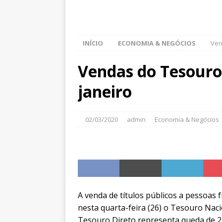
INÍCIO
ECONOMIA & NEGÓCIOS
Ven
Vendas do Tesouro
janeiro
02/03/2020
admin
Economia & Negócios
A venda de títulos públicos a pessoas 
nesta quarta-feira (26) o Tesouro Nac
Tesouro Direto representa queda de 2