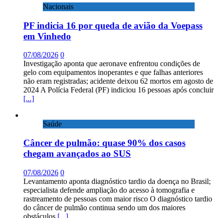
Nacionais
PF indicia 16 por queda de avião da Voepass
em Vinhedo
07/08/2026
0
Investigação aponta que aeronave enfrentou condições de
gelo com equipamentos inoperantes e que falhas anteriores
não eram registradas; acidente deixou 62 mortos em agosto de
2024 A Polícia Federal (PF) indiciou 16 pessoas após concluir
[...]
Saúde
Câncer de pulmão: quase 90% dos casos
chegam avançados ao SUS
07/08/2026
0
Levantamento aponta diagnóstico tardio da doença no Brasil;
especialista defende ampliação do acesso à tomografia e
rastreamento de pessoas com maior risco O diagnóstico tardio
do câncer de pulmão continua sendo um dos maiores
obstáculos
[...]