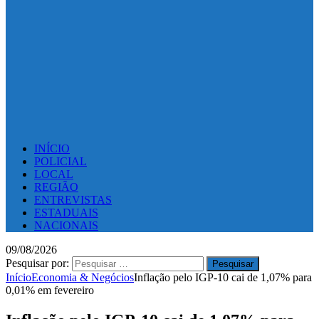
INÍCIO
POLICIAL
LOCAL
REGIÃO
ENTREVISTAS
ESTADUAIS
NACIONAIS
09/08/2026
Pesquisar por:
Início
Economia & Negócios
Inflação pelo IGP-10 cai de 1,07% para
0,01% em fevereiro