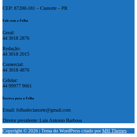
CEP: 87200-181 – Cianorte – PR
Fale com a Folha
Geral:
44 3018 2876
Redação:
44 3018 2015
Comercial:
44 3018 4876
Celular:
44 99977 9661
Escreva para a Folha
Email: folhadecianorte@gmail.com
Diretor presidente: Luis Antonio Barbosa
Copyright © 2026 | Tema do WordPress criado por
MH Themes