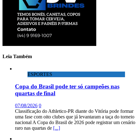
Leia Também
ESPORTES
Copa do Brasil pode ter só campeões nas
quartas de final
07/08/2026
0
Classificação do Athletico-PR diante do Vitória pode formar
uma fase com oito clubes que já levantaram a taça do torneio
nacional A Copa do Brasil de 2026 pode registrar um cenário
raro nas quartas de
[...]