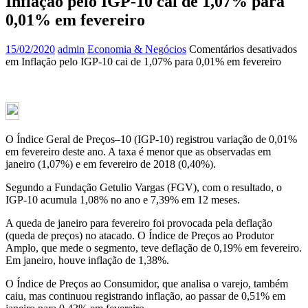
Inflação pelo IGP-10 cai de 1,07% para
0,01% em fevereiro
15/02/2020
admin
Economia & Negócios
Comentários desativados
em Inflação pelo IGP-10 cai de 1,07% para 0,01% em fevereiro
O Índice Geral de Preços–10 (IGP-10) registrou variação de 0,01%
em fevereiro deste ano. A taxa é menor que as observadas em
janeiro (1,07%) e em fevereiro de 2018 (0,40%).
Segundo a Fundação Getulio Vargas (FGV), com o resultado, o
IGP-10 acumula 1,08% no ano e 7,39% em 12 meses.
A queda de janeiro para fevereiro foi provocada pela deflação
(queda de preços) no atacado. O Índice de Preços ao Produtor
Amplo, que mede o segmento, teve deflação de 0,19% em fevereiro.
Em janeiro, houve inflação de 1,38%.
O Índice de Preços ao Consumidor, que analisa o varejo, também
caiu, mas continuou registrando inflação, ao passar de 0,51% em