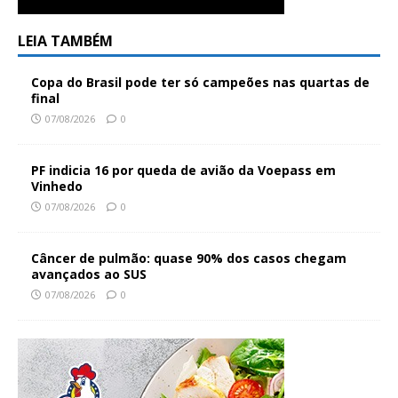
LEIA TAMBÉM
Copa do Brasil pode ter só campeões nas quartas de
final
07/08/2026
0
PF indicia 16 por queda de avião da Voepass em
Vinhedo
07/08/2026
0
Câncer de pulmão: quase 90% dos casos chegam
avançados ao SUS
07/08/2026
0