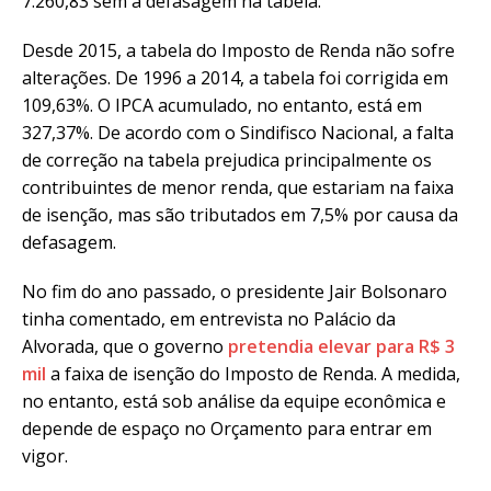
7.260,83 sem a defasagem na tabela.
Desde 2015, a tabela do Imposto de Renda não sofre
alterações. De 1996 a 2014, a tabela foi corrigida em
109,63%. O IPCA acumulado, no entanto, está em
327,37%. De acordo com o Sindifisco Nacional, a falta
de correção na tabela prejudica principalmente os
contribuintes de menor renda, que estariam na faixa
de isenção, mas são tributados em 7,5% por causa da
defasagem.
No fim do ano passado, o presidente Jair Bolsonaro
tinha comentado, em entrevista no Palácio da
Alvorada, que o governo
pretendia elevar para R$ 3
mil
a faixa de isenção do Imposto de Renda. A medida,
no entanto, está sob análise da equipe econômica e
depende de espaço no Orçamento para entrar em
vigor.