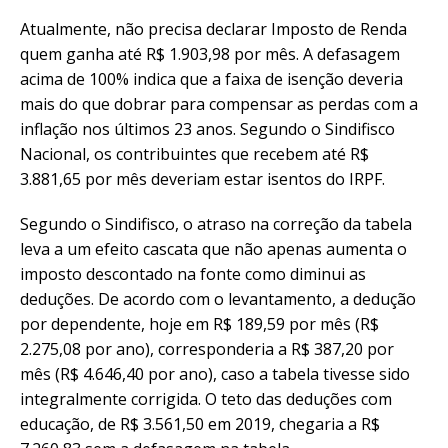
Atualmente, não precisa declarar Imposto de Renda
quem ganha até R$ 1.903,98 por mês. A defasagem
acima de 100% indica que a faixa de isenção deveria
mais do que dobrar para compensar as perdas com a
inflação nos últimos 23 anos. Segundo o Sindifisco
Nacional, os contribuintes que recebem até R$
3.881,65 por mês deveriam estar isentos do IRPF.
Segundo o Sindifisco, o atraso na correção da tabela
leva a um efeito cascata que não apenas aumenta o
imposto descontado na fonte como diminui as
deduções. De acordo com o levantamento, a dedução
por dependente, hoje em R$ 189,59 por mês (R$
2.275,08 por ano), corresponderia a R$ 387,20 por
mês (R$ 4.646,40 por ano), caso a tabela tivesse sido
integralmente corrigida. O teto das deduções com
educação, de R$ 3.561,50 em 2019, chegaria a R$