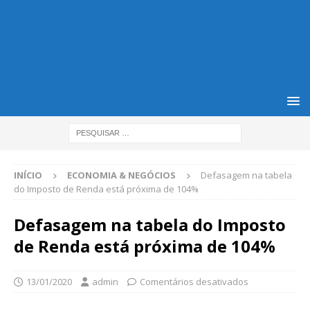
INÍCIO
ECONOMIA & NEGÓCIOS
Defasagem na tabela
do Imposto de Renda está próxima de 104%
Defasagem na tabela do Imposto
de Renda está próxima de 104%
13/01/2020
admin
Comentários desativados