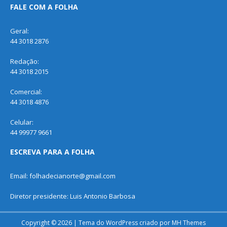
FALE COM A FOLHA
Geral:
44 3018 2876
Redação:
44 3018 2015
Comercial:
44 3018 4876
Celular:
44 99977 9661
ESCREVA PARA A FOLHA
Email: folhadecianorte@gmail.com
Diretor presidente: Luis Antonio Barbosa
Copyright © 2026 | Tema do WordPress criado por
MH Themes