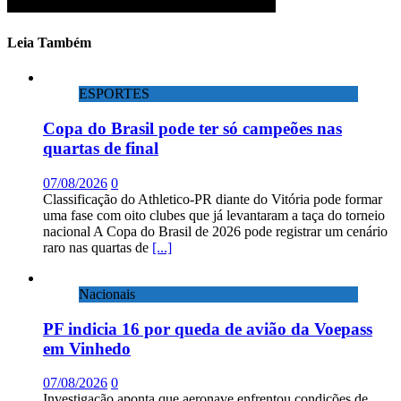
Leia Também
ESPORTES
Copa do Brasil pode ter só campeões nas
quartas de final
07/08/2026
0
Classificação do Athletico-PR diante do Vitória pode formar
uma fase com oito clubes que já levantaram a taça do torneio
nacional A Copa do Brasil de 2026 pode registrar um cenário
raro nas quartas de
[...]
Nacionais
PF indicia 16 por queda de avião da Voepass
em Vinhedo
07/08/2026
0
Investigação aponta que aeronave enfrentou condições de