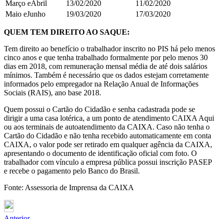
​Março e​Abril
13/02/2020
​​11/02/2020
​Maio e​​Junho
​​19/03/2020​​
17/03/2020
QUEM TEM DIREITO AO SAQUE:
Tem direito ao benefício o trabalhador inscrito no PIS há pelo menos
cinco anos e que tenha trabalhado formalmente por pelo menos 30
dias em 2018, com remuneração mensal média de até dois salários
mínimos. Também é necessário que os dados estejam corretamente
informados pelo empregador na Relação Anual de Informações
Sociais (RAIS), ano base 2018.
Quem possui o Cartão do Cidadão e senha cadastrada pode se
dirigir a uma casa lotérica, a um ponto de atendimento CAIXA Aqui
ou aos terminais de autoatendimento da CAIXA. Caso não tenha o
Cartão do Cidadão e não tenha recebido automaticamente em conta
CAIXA, o valor pode ser retirado em qualquer agência da CAIXA,
apresentando o documento de identificação oficial com foto. O
trabalhador com vínculo a empresa pública possui inscrição PASEP
e recebe o pagamento pelo Banco do Brasil.
Fonte: Assessoria de Imprensa da CAIXA
Anterior