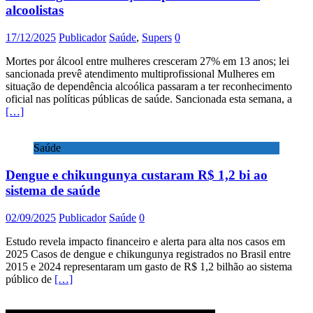
alcoolistas
17/12/2025
Publicador
Saúde
,
Supers
0
Mortes por álcool entre mulheres cresceram 27% em 13 anos; lei
sancionada prevê atendimento multiprofissional Mulheres em
situação de dependência alcoólica passaram a ter reconhecimento
oficial nas políticas públicas de saúde. Sancionada esta semana, a
[…]
Saúde
Dengue e chikungunya custaram R$ 1,2 bi ao
sistema de saúde
02/09/2025
Publicador
Saúde
0
Estudo revela impacto financeiro e alerta para alta nos casos em
2025 Casos de dengue e chikungunya registrados no Brasil entre
2015 e 2024 representaram um gasto de R$ 1,2 bilhão ao sistema
público de
[…]