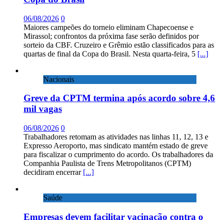
06/08/2026
0
Maiores campeões do torneio eliminam Chapecoense e
Mirassol; confrontos da próxima fase serão definidos por
sorteio da CBF. Cruzeiro e Grêmio estão classificados para as
quartas de final da Copa do Brasil. Nesta quarta-feira, 5
[...]
Nacionais
Greve da CPTM termina após acordo sobre 4,6
mil vagas
06/08/2026
0
Trabalhadores retomam as atividades nas linhas 11, 12, 13 e
Expresso Aeroporto, mas sindicato mantém estado de greve
para fiscalizar o cumprimento do acordo. Os trabalhadores da
Companhia Paulista de Trens Metropolitanos (CPTM)
decidiram encerrar
[...]
Saúde
Empresas devem facilitar vacinação contra o