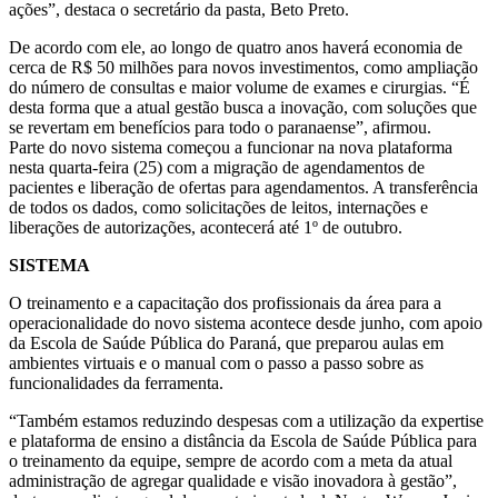
ações”, destaca o secretário da pasta, Beto Preto.
De acordo com ele, ao longo de quatro anos haverá economia de
cerca de R$ 50 milhões para novos investimentos, como ampliação
do número de consultas e maior volume de exames e cirurgias. “É
desta forma que a atual gestão busca a inovação, com soluções que
se revertam em benefícios para todo o paranaense”, afirmou.
Parte do novo sistema começou a funcionar na nova plataforma
nesta quarta-feira (25) com a migração de agendamentos de
pacientes e liberação de ofertas para agendamentos. A transferência
de todos os dados, como solicitações de leitos, internações e
liberações de autorizações, acontecerá até 1º de outubro.
SISTEMA
O treinamento e a capacitação dos profissionais da área para a
operacionalidade do novo sistema acontece desde junho, com apoio
da Escola de Saúde Pública do Paraná, que preparou aulas em
ambientes virtuais e o manual com o passo a passo sobre as
funcionalidades da ferramenta.
“Também estamos reduzindo despesas com a utilização da expertise
e plataforma de ensino a distância da Escola de Saúde Pública para
o treinamento da equipe, sempre de acordo com a meta da atual
administração de agregar qualidade e visão inovadora à gestão”,