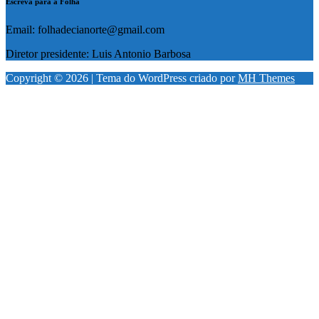
Escreva para a Folha
Email: folhadecianorte@gmail.com
Diretor presidente: Luis Antonio Barbosa
Copyright © 2026 | Tema do WordPress criado por
MH Themes