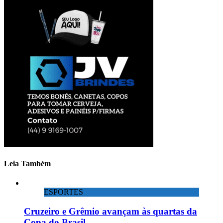
Leia Também
ESPORTES
Cruzeiro e Grêmio avançam às quartas da
Copa do Brasil