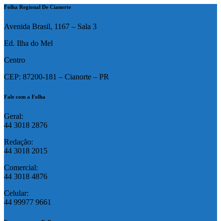
Folha Regional De Cianorte
Avenida Brasil, 1167 – Sala 3
Ed. Ilha do Mel
Centro
CEP: 87200-181 – Cianorte – PR
Fale com a Folha
Geral:
44 3018 2876
Redação:
44 3018 2015
Comercial:
44 3018 4876
Celular:
44 99977 9661