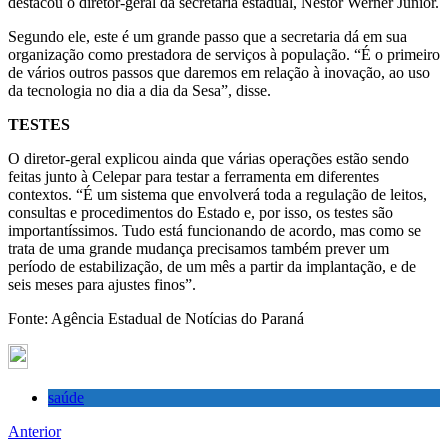
destacou o diretor-geral da secretaria estadual, Nestor Werner Junior.
Segundo ele, este é um grande passo que a secretaria dá em sua
organização como prestadora de serviços à população. “É o primeiro
de vários outros passos que daremos em relação à inovação, ao uso
da tecnologia no dia a dia da Sesa”, disse.
TESTES
O diretor-geral explicou ainda que várias operações estão sendo
feitas junto à Celepar para testar a ferramenta em diferentes
contextos. “É um sistema que envolverá toda a regulação de leitos,
consultas e procedimentos do Estado e, por isso, os testes são
importantíssimos. Tudo está funcionando de acordo, mas como se
trata de uma grande mudança precisamos também prever um
período de estabilização, de um mês a partir da implantação, e de
seis meses para ajustes finos”.
Fonte: Agência Estadual de Notícias do Paraná
saúde
Anterior