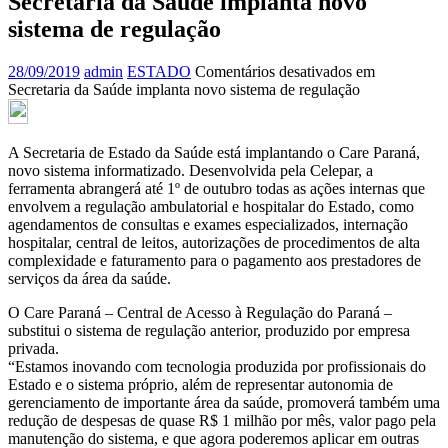
Secretaria da Saúde implanta novo
sistema de regulação
28/09/2019
admin
ESTADO
Comentários desativados
em
Secretaria da Saúde implanta novo sistema de regulação
A Secretaria de Estado da Saúde está implantando o Care Paraná,
novo sistema informatizado. Desenvolvida pela Celepar, a
ferramenta abrangerá até 1º de outubro todas as ações internas que
envolvem a regulação ambulatorial e hospitalar do Estado, como
agendamentos de consultas e exames especializados, internação
hospitalar, central de leitos, autorizações de procedimentos de alta
complexidade e faturamento para o pagamento aos prestadores de
serviços da área da saúde.
O Care Paraná – Central de Acesso à Regulação do Paraná –
substitui o sistema de regulação anterior, produzido por empresa
privada.
“Estamos inovando com tecnologia produzida por profissionais do
Estado e o sistema próprio, além de representar autonomia de
gerenciamento de importante área da saúde, promoverá também uma
redução de despesas de quase R$ 1 milhão por mês, valor pago pela
manutenção do sistema, e que agora poderemos aplicar em outras