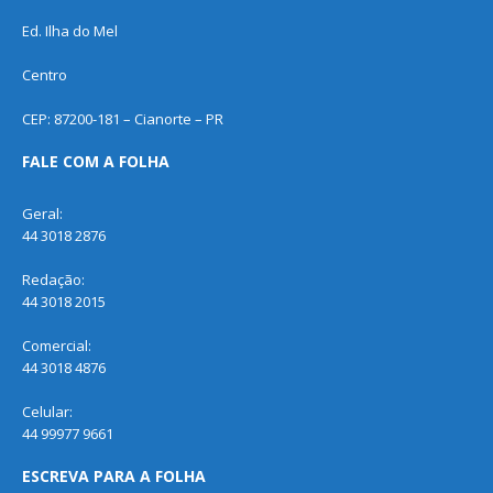
Ed. Ilha do Mel
Centro
CEP: 87200-181 – Cianorte – PR
FALE COM A FOLHA
Geral:
44 3018 2876
Redação:
44 3018 2015
Comercial:
44 3018 4876
Celular:
44 99977 9661
ESCREVA PARA A FOLHA