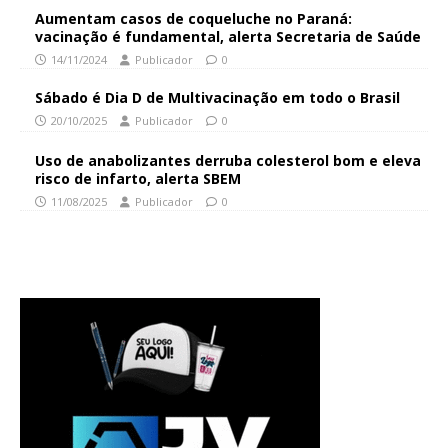
Aumentam casos de coqueluche no Paraná:
vacinação é fundamental, alerta Secretaria de Saúde
14/11/2024
Publicador
0
Sábado é Dia D de Multivacinação em todo o Brasil
20/10/2025
Publicador
0
Uso de anabolizantes derruba colesterol bom e eleva
risco de infarto, alerta SBEM
11/08/2025
Publicador
0