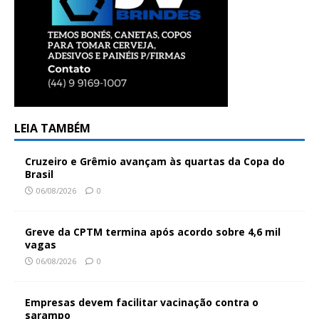
LEIA TAMBÉM
Cruzeiro e Grêmio avançam às quartas da Copa do
Brasil
06/08/2026
0
Greve da CPTM termina após acordo sobre 4,6 mil
vagas
06/08/2026
0
Empresas devem facilitar vacinação contra o
sarampo