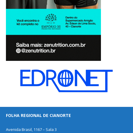
FOLHA REGIONAL DE CIANORTE
Avenida Brasil, 1167 – Sala 3