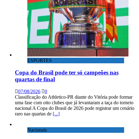
ESPORTES
Copa do Brasil pode ter só campeões nas
quartas de final
07/08/2026
0
Classificação do Athletico-PR diante do Vitória pode formar
uma fase com oito clubes que já levantaram a taça do torneio
nacional A Copa do Brasil de 2026 pode registrar um cenário
raro nas quartas de
[...]
Nacionais