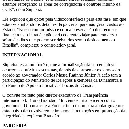
estamos reforçando as áreas de corregedoria e controle interno da
CGE”, citou Siqueira.
Ele explicou que optou pela videoconferência para esta fase, em que
estão se alinhando os detalhes da parceria, para não gerar custos ao
Estado. “Nosso compromisso é com a preservação dos recursos
financeiros do Paraná e não seria coerente viajar para conversar
sobre detalhes que podem ser debatidos sem o deslocamento a
Brasília”, completou o controlador-geral.
INTERNACIONAL
Siqueira ressaltou, porém, que a formalização da parceria deve
ocorrer nas próximas semanas, depois de apresentar os termos do
acordo ao governador Carlos Massa Ratinho Júnior. A ação tem a
participação do Ministério de Relações Exteriores da Dinamarca e
do Fundo de Apoio a Iniciativas Locais do Canadá.
O convite foi feito pelo diretor executivo da Transparência
Internacional, Bruno Brandão. “Iniciamos uma parceria com o
governo da Dinamarca e a Fundação Lemann para apoiar governos
estaduais a desenvolverem e implementarem ações em promoção da
integridade”, explicou Brandão.
PARCERIA