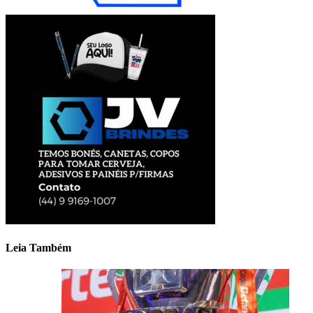
Leia Também