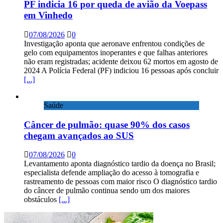
PF indicia 16 por queda de avião da Voepass
em Vinhedo
07/08/2026
0
Investigação aponta que aeronave enfrentou condições de
gelo com equipamentos inoperantes e que falhas anteriores
não eram registradas; acidente deixou 62 mortos em agosto de
2024 A Polícia Federal (PF) indiciou 16 pessoas após concluir
[...]
Saúde
Câncer de pulmão: quase 90% dos casos
chegam avançados ao SUS
07/08/2026
0
Levantamento aponta diagnóstico tardio da doença no Brasil;
especialista defende ampliação do acesso à tomografia e
rastreamento de pessoas com maior risco O diagnóstico tardio
do câncer de pulmão continua sendo um dos maiores
obstáculos
[...]