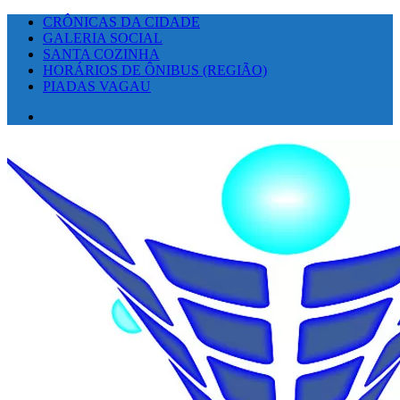
CRÔNICAS DA CIDADE
GALERIA SOCIAL
SANTA COZINHA
HORÁRIOS DE ÔNIBUS (REGIÃO)
PIADAS VAGAU
Facebook