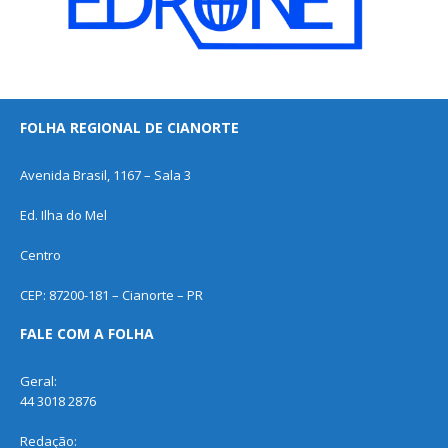
FOLHA REGIONAL DE CIANORTE
Avenida Brasil, 1167 – Sala 3
Ed. Ilha do Mel
Centro
CEP: 87200-181 – Cianorte – PR
FALE COM A FOLHA
Geral:
44 3018 2876
Redação: