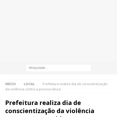
INÍCIO
LOCAL
Prefeitura realiza dia de conscientização
da violência contra a pessoa idosa
Prefeitura realiza dia de
conscientização da violência