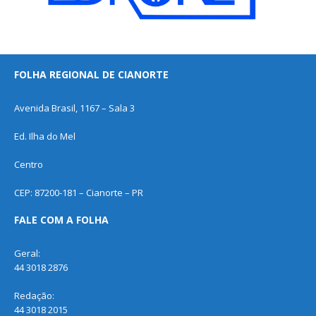
FOLHA REGIONAL DE CIANORTE
Avenida Brasil, 1167 – Sala 3
Ed. Ilha do Mel
Centro
CEP: 87200-181 – Cianorte – PR
FALE COM A FOLHA
Geral:
44 3018 2876
Redação:
44 3018 2015