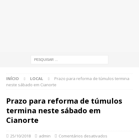
INÍCIO
LOCAL
Prazo para reforma de túmulos termina
neste sábado em Cianorte
Prazo para reforma de túmulos
termina neste sábado em
Cianorte
25/10/2018
admin
Comentários desativados