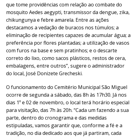
que tome providências com relação ao combate do
mosquito Aedes aegypti, transmissor da dengue, zika,
chikungunya e febre amarela. Entre as ações
destacamos a vedação de buracos nos túmulos; a
eliminação de recipientes capazes de acumular água; a
preferência por flores plantadas; a utilização de vasos
com furos na base e sem pratinhos; e o descarte
correto do lixo, como sacos plásticos, restos de cera,
embalagens, entre outros”, sugere o administrador
do local, José Donizete Grecheski.
O funcionamento do Cemitério Municipal São Miguel
ocorre de segunda a sábado, das 8h às 17h30. Já nos
dias 1º e 02 de novembro, o local terá horário especial
para visitação, das 7h às 20h. “Cada um fazendo a sua
parte, dentro do cronograma e das medidas
estipuladas, vamos garantir que, conforme a fé e a
tradição, no dia dedicado aos que já partiram, cada