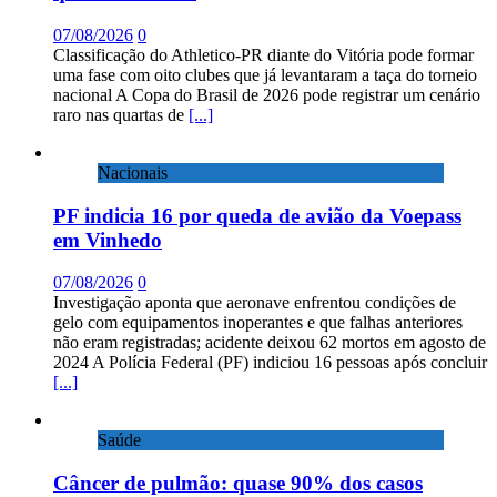
07/08/2026
0
Classificação do Athletico-PR diante do Vitória pode formar
uma fase com oito clubes que já levantaram a taça do torneio
nacional A Copa do Brasil de 2026 pode registrar um cenário
raro nas quartas de
[...]
Nacionais
PF indicia 16 por queda de avião da Voepass
em Vinhedo
07/08/2026
0
Investigação aponta que aeronave enfrentou condições de
gelo com equipamentos inoperantes e que falhas anteriores
não eram registradas; acidente deixou 62 mortos em agosto de
2024 A Polícia Federal (PF) indiciou 16 pessoas após concluir
[...]
Saúde
Câncer de pulmão: quase 90% dos casos