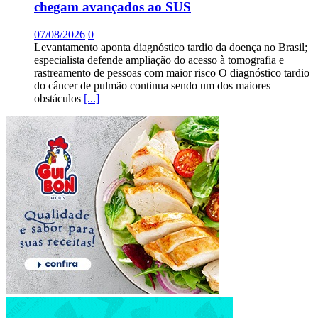
chegam avançados ao SUS
07/08/2026
0
Levantamento aponta diagnóstico tardio da doença no Brasil;
especialista defende ampliação do acesso à tomografia e
rastreamento de pessoas com maior risco O diagnóstico tardio
do câncer de pulmão continua sendo um dos maiores
obstáculos
[...]