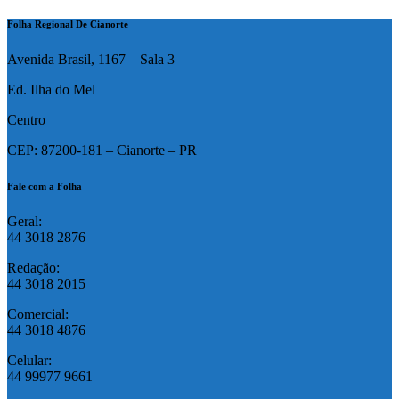
Folha Regional De Cianorte
Avenida Brasil, 1167 – Sala 3
Ed. Ilha do Mel
Centro
CEP: 87200-181 – Cianorte – PR
Fale com a Folha
Geral:
44 3018 2876
Redação:
44 3018 2015
Comercial:
44 3018 4876
Celular:
44 99977 9661