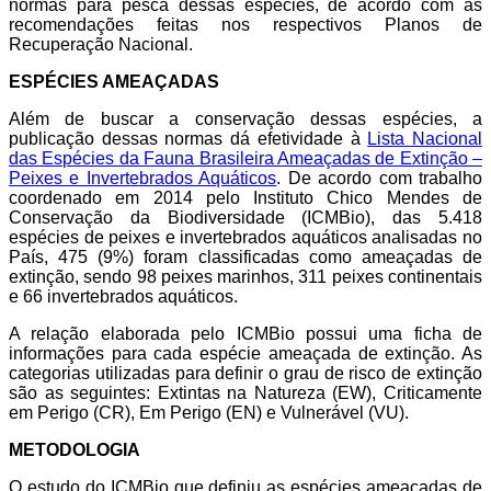
normas para pesca dessas espécies, de acordo com as
recomendações feitas nos respectivos Planos de
Recuperação Nacional.
ESPÉCIES AMEAÇADAS
Além de buscar a conservação dessas espécies, a
publicação dessas normas dá efetividade à
Lista Nacional
das Espécies da Fauna Brasileira Ameaçadas de Extinção –
Peixes e Invertebrados Aquáticos
. De acordo com trabalho
coordenado em 2014 pelo Instituto Chico Mendes de
Conservação da Biodiversidade (ICMBio), das 5.418
espécies de peixes e invertebrados aquáticos analisadas no
País, 475 (9%) foram classificadas como ameaçadas de
extinção, sendo 98 peixes marinhos, 311 peixes continentais
e 66 invertebrados aquáticos.
A relação elaborada pelo ICMBio possui uma ficha de
informações para cada espécie ameaçada de extinção. As
categorias utilizadas para definir o grau de risco de extinção
são as seguintes: Extintas na Natureza (EW), Criticamente
em Perigo (CR), Em Perigo (EN) e Vulnerável (VU).
METODOLOGIA
O estudo do ICMBio que definiu as espécies ameaçadas de