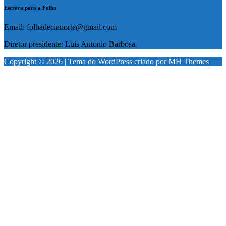
Escreva para a Folha
Email: folhadecianorte@gmail.com
Diretor presidente: Luis Antonio Barbosa
Copyright © 2026 | Tema do WordPress criado por
MH Themes