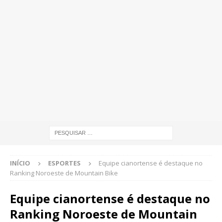
INÍCIO
ESPORTES
Equipe cianortense é destaque no
Ranking Noroeste de Mountain Bike
Equipe cianortense é destaque no
Ranking Noroeste de Mountain