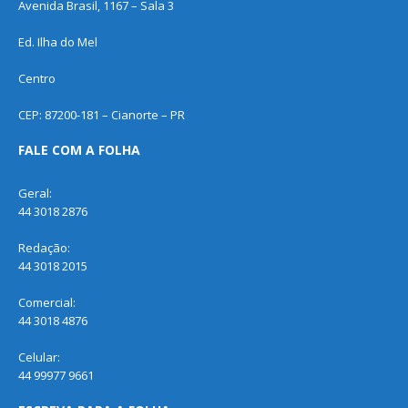
Avenida Brasil, 1167 – Sala 3
Ed. Ilha do Mel
Centro
CEP: 87200-181 – Cianorte – PR
FALE COM A FOLHA
Geral:
44 3018 2876
Redação:
44 3018 2015
Comercial:
44 3018 4876
Celular:
44 99977 9661