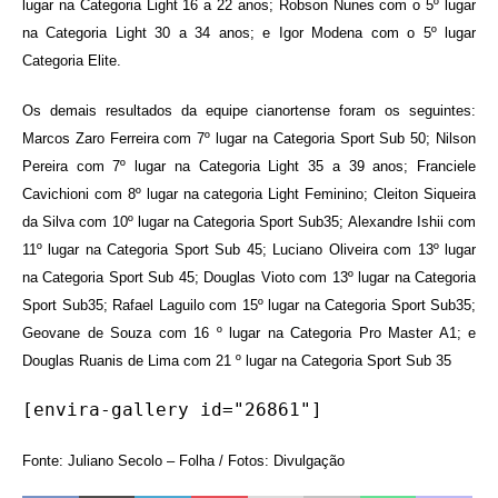
lugar na Categoria Light 16 a 22 anos; Robson Nunes com o 5º lugar
na Categoria Light 30 a 34 anos; e Igor Modena com o 5º lugar
Categoria Elite.
Os demais resultados da equipe cianortense foram os seguintes:
Marcos Zaro Ferreira com 7º lugar na Categoria Sport Sub 50; Nilson
Pereira com 7º lugar na Categoria Light 35 a 39 anos; Franciele
Cavichioni com 8º lugar na categoria Light Feminino; Cleiton Siqueira
da Silva com 10º lugar na Categoria Sport Sub35; Alexandre Ishii com
11º lugar na Categoria Sport Sub 45; Luciano Oliveira com 13º lugar
na Categoria Sport Sub 45; Douglas Vioto com 13º lugar na Categoria
Sport Sub35; Rafael Laguilo com 15º lugar na Categoria Sport Sub35;
Geovane de Souza com 16 º lugar na Categoria Pro Master A1; e
Douglas Ruanis de Lima com 21 º lugar na Categoria Sport Sub 35
[envira-gallery id="26861"]
Fonte: Juliano Secolo – Folha / Fotos: Divulgação