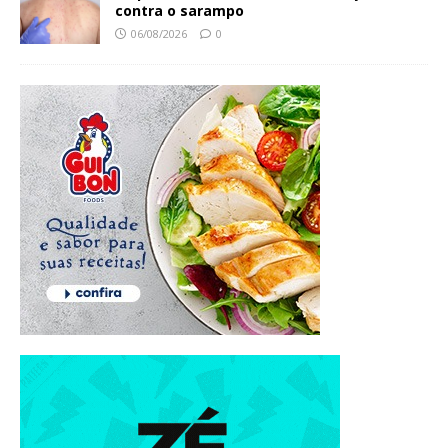
contra o sarampo
06/08/2026
0