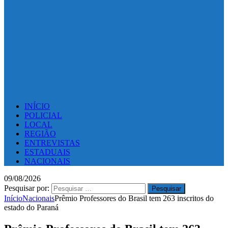
INÍCIO
POLICIAL
LOCAL
REGIÃO
ENTREVISTAS
ESTADUAIS
NACIONAIS
09/08/2026
Pesquisar por:
Início
Nacionais
Prêmio Professores do Brasil tem 263 inscritos do
estado do Paraná