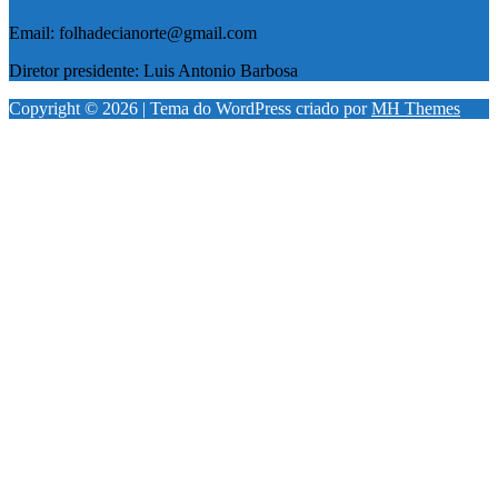
Email: folhadecianorte@gmail.com
Diretor presidente: Luis Antonio Barbosa
Copyright © 2026 | Tema do WordPress criado por
MH Themes