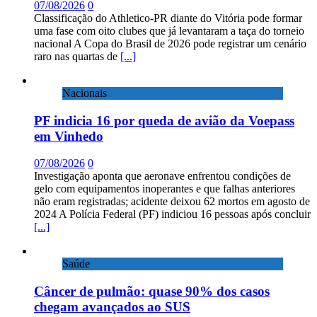
07/08/2026
0
Classificação do Athletico-PR diante do Vitória pode formar
uma fase com oito clubes que já levantaram a taça do torneio
nacional A Copa do Brasil de 2026 pode registrar um cenário
raro nas quartas de
[...]
Nacionais
PF indicia 16 por queda de avião da Voepass
em Vinhedo
07/08/2026
0
Investigação aponta que aeronave enfrentou condições de
gelo com equipamentos inoperantes e que falhas anteriores
não eram registradas; acidente deixou 62 mortos em agosto de
2024 A Polícia Federal (PF) indiciou 16 pessoas após concluir
[...]
Saúde
Câncer de pulmão: quase 90% dos casos
chegam avançados ao SUS