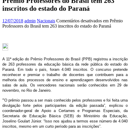
Prêmio Professores do Brasil tem 263
inscritos do estado do Paraná
12/07/2018
admin
Nacionais
Comentários desativados
em Prêmio
Professores do Brasil tem 263 inscritos do estado do Paraná
A 11ª edição do Prêmio Professores do Brasil (PPB) registrou a inscrição
de 263 professores da educação básica da rede pública do estado do
Paraná. Em todo o país, foram 4.040 inscritos. O concurso pretende
reconhecer e premiar o trabalho de docentes que contribuem para a
melhoria dos processos de ensino e aprendizagem desenvolvidos nas
salas de aula. Os vencedores nacionais serão conhecidos em 29 de
novembro, no Rio de Janeiro.
“
O prêmio passou a ser mais conhecido pelos professores e foi feita uma
divulgação forte pelos participantes da edição passada”, explicou o
coordenador-geral de Apoio a Certames e Programas Especiais, da
Secretaria de Educação Básica (SEB) do Ministério da Educação,
Joselino Goulart Júnior. “Isso nos ajudou a termos esse número de 4.040
inscritos, mesmo em um curto período para as inscrições”.