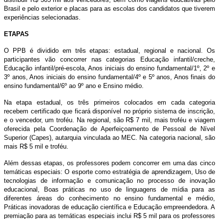
Brasil e pelo exterior e placas para as escolas dos candidatos que tiverem
experiências selecionadas.
ETAPAS
O PPB é dividido em três etapas: estadual, regional e nacional. Os
participantes vão concorrer nas categorias Educação infantil/creche,
Educação infantil/pré-escola, Anos iniciais do ensino fundamental/1º, 2º e
3º anos, Anos iniciais do ensino fundamental/4º e 5º anos, Anos finais do
ensino fundamental/6º ao 9º ano e Ensino médio.
Na etapa estadual, os três primeiros colocados em cada categoria
recebem certificado que ficará disponível no próprio sistema de inscrição,
e o vencedor, um troféu. Na regional, são R$ 7 mil, mais troféu e viagem
oferecida pela Coordenação de Aperfeiçoamento de Pessoal de Nível
Superior (Capes), autarquia vinculada ao MEC. Na categoria nacional, são
mais R$ 5 mil e troféu.
Além dessas etapas, os professores podem concorrer em uma das cinco
temáticas especiais: O esporte como estratégia de aprendizagem, Uso de
tecnologias de informação e comunicação no processo de inovação
educacional, Boas práticas no uso de linguagens de mídia para as
diferentes áreas do conhecimento no ensino fundamental e médio,
Práticas inovadoras de educação científica e Educação empreendedora. A
premiação para as temáticas especiais inclui R$ 5 mil para os professores