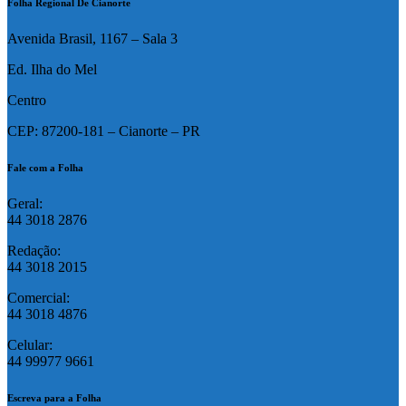
Folha Regional De Cianorte
Avenida Brasil, 1167 – Sala 3
Ed. Ilha do Mel
Centro
CEP: 87200-181 – Cianorte – PR
Fale com a Folha
Geral:
44 3018 2876
Redação:
44 3018 2015
Comercial:
44 3018 4876
Celular:
44 99977 9661
Escreva para a Folha