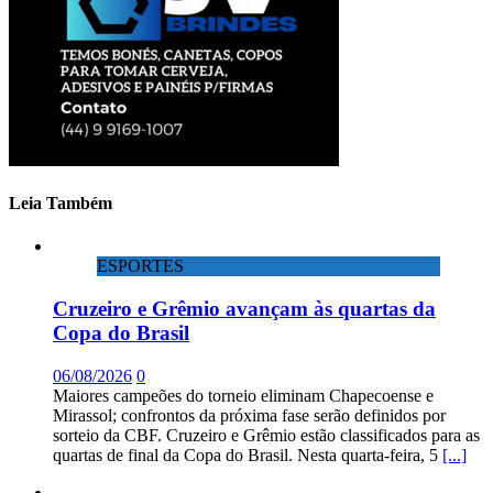
Leia Também
ESPORTES
Cruzeiro e Grêmio avançam às quartas da
Copa do Brasil
06/08/2026
0
Maiores campeões do torneio eliminam Chapecoense e
Mirassol; confrontos da próxima fase serão definidos por
sorteio da CBF. Cruzeiro e Grêmio estão classificados para as
quartas de final da Copa do Brasil. Nesta quarta-feira, 5
[...]