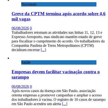
Nacionais
Greve da CPTM termina após acordo sobre 4,6
mil vagas
06/08/2026
0
Trabalhadores retomam as atividades nas linhas 11, 12, 13 e
Expresso Aeroporto, mas sindicato mantém estado de greve
para fiscalizar o cumprimento do acordo. Os trabalhadores da
Companhia Paulista de Trens Metropolitanos (CPTM)
decidiram encerrar
[...]
Saúde
Empresas devem facilitar vacinação contra o
sarampo
06/08/2026
0
Após novos casos da doença em São Paulo, associação
orienta empresas a promover campanhas e ampliar o acesso
dos trabalhadores à vacina. O registro de 16 casos de sarampo
em São Paulo acendeu um alerta
[...]