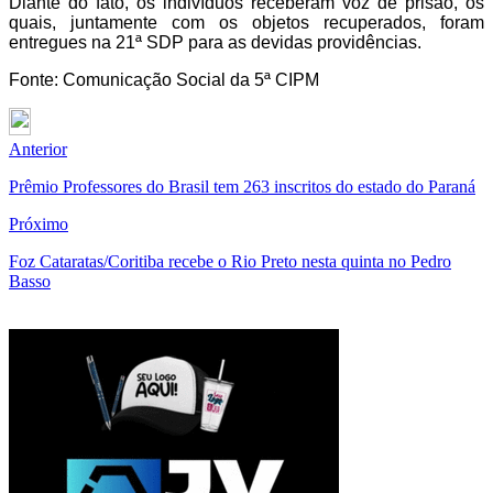
Diante do fato, os indivíduos receberam voz de prisão, os
quais, juntamente com os objetos recuperados, foram
entregues na 21ª SDP para as devidas providências.
Fonte: Comunicação Social da 5ª CIPM
Anterior
Prêmio Professores do Brasil tem 263 inscritos do estado do Paraná
Próximo
Foz Cataratas/Coritiba recebe o Rio Preto nesta quinta no Pedro
Basso