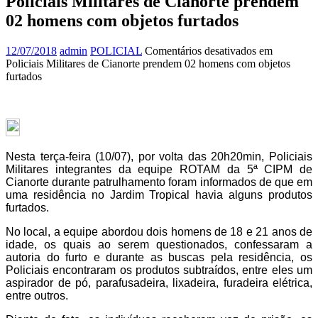
Policiais Militares de Cianorte prendem
02 homens com objetos furtados
12/07/2018
admin
POLICIAL
Comentários desativados
em
Policiais Militares de Cianorte prendem 02 homens com objetos
furtados
Nesta terça-feira (10/07), por volta das 20h20min, Policiais
Militares integrantes da equipe ROTAM da 5ª CIPM de
Cianorte durante patrulhamento foram informados de que em
uma residência no Jardim Tropical havia alguns produtos
furtados.
No local, a equipe abordou dois homens de 18 e 21 anos de
idade, os quais ao serem questionados, confessaram a
autoria do furto e durante as buscas pela residência, os
Policiais encontraram os produtos subtraídos, entre eles um
aspirador de pó, parafusadeira, lixadeira, furadeira elétrica,
entre outros.