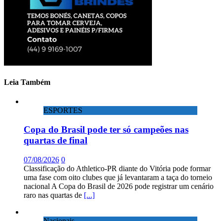
Leia Também
ESPORTES
Copa do Brasil pode ter só campeões nas
quartas de final
07/08/2026
0
Classificação do Athletico-PR diante do Vitória pode formar
uma fase com oito clubes que já levantaram a taça do torneio
nacional A Copa do Brasil de 2026 pode registrar um cenário
raro nas quartas de
[...]
Nacionais