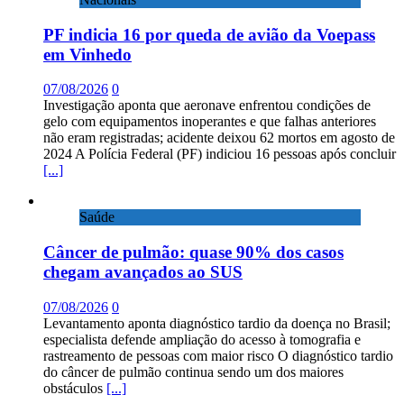
PF indicia 16 por queda de avião da Voepass
em Vinhedo
07/08/2026
0
Investigação aponta que aeronave enfrentou condições de
gelo com equipamentos inoperantes e que falhas anteriores
não eram registradas; acidente deixou 62 mortos em agosto de
2024 A Polícia Federal (PF) indiciou 16 pessoas após concluir
[...]
Saúde
Câncer de pulmão: quase 90% dos casos
chegam avançados ao SUS
07/08/2026
0
Levantamento aponta diagnóstico tardio da doença no Brasil;
especialista defende ampliação do acesso à tomografia e
rastreamento de pessoas com maior risco O diagnóstico tardio
do câncer de pulmão continua sendo um dos maiores
obstáculos
[...]