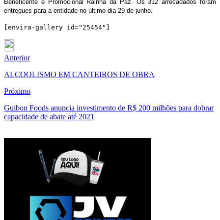
Beneficente e Promocional Rainha da Paz. Os 312 arrecadados foram
entregues para a entidade no último dia 29 de junho.
[envira-gallery id="25454"]
Anterior
ALCOOLISMO EM CANTEIROS DE OBRA
Próximo
Guibon Foods anuncia investimento de R$ 200 milhões para dobrar
capacidade de abate até 2021