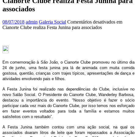
Cianorte Clube realiza Festa Junina para
associados
08/07/2018
admin
Galeria Social
Comentários desativados
em
Cianorte Clube realiza Festa Junina para associados
Em comemoração à São João, o Cianorte Clube promoveu no último dia
24 de junho, uma festa junina pra lá de animada com muita comida
gostosa, quentão, crianças com trajes típicos, apresentações de dança e
atividades envolvendo pais e filhos.
A Festa Junina foi realizado nas dependências do Clube, inclusive no
novo Salão Social. O Presidente do Cianorte Clube, Wanderley Barbosa,
destacou a importância do evento. “Nosso objetivo é fazer o sócio
participar cada vez mais do Cianorte Clube, por isso temos nos esforçado
em fazer eventos voltados para toda a família e estamos muitos
satisfeitos com o resultado”.
A Festa Junina também contou com uma ação social, na qual os
associados doaram litros de leite que foram repassados a Associação