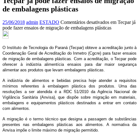
Tecpar já pode fazer ensaios de migração
de embalagens plásticas
25/06/2018
admin
ESTADO
Comentários desativados
em Tecpar já
pode fazer ensaios de migração de embalagens plásticas
O Instituto de Tecnologia do Paraná (Tecpar) obteve a acreditação junto à
Coordenação Geral de Acreditação do Inmetro (Cgcre) para fazer ensaios
de migração de embalagens plásticas. Com a acreditação, o Tecpar pode
oferecer à indústria alimentícia ensaios para dar maior segurança
alimentar aos produtos que levam embalagens plásticas.
A indústria de alimentos e bebidas precisa hoje atender a requisitos
mínimos referentes à embalagem plástica dos produtos. Uma das
resoluções a ser atendida é a RDC 51/2010 da Agência Nacional de
Vigilância Sanitária (Anvisa), que dispõe sobre migração em materiais,
embalagens e equipamentos plásticos destinados a entrar em contato
com alimentos.
A migração é o termo técnico que designa a passagem de substâncias
presentes nas embalagens plásticas aos alimentos. A normativa da
Anvisa impõe o limite máximo de migração permitido.