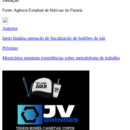
Validação.
Fonte: Agência Estadual de Notícias do Paraná
Anterior
Ipem finaliza operação de fiscalização de botijões de gás
Próximo
Municípios mostram experiências sobre metodologia de trabalho