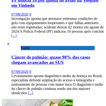
PF indicia 16 por queda de avião da Voepass
em Vinhedo
07/08/2026
0
Investigação aponta que aeronave enfrentou condições de
gelo com equipamentos inoperantes e que falhas anteriores
não eram registradas; acidente deixou 62 mortos em agosto de
2024 A Polícia Federal (PF) indiciou 16 pessoas após concluir
[...]
Saúde
Câncer de pulmão: quase 90% dos casos
chegam avançados ao SUS
07/08/2026
0
Levantamento aponta diagnóstico tardio da doença no Brasil;
especialista defende ampliação do acesso à tomografia e
rastreamento de pessoas com maior risco O diagnóstico tardio
do câncer de pulmão continua sendo um dos maiores
obstáculos
[...]