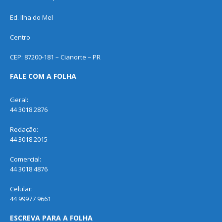
Ed. Ilha do Mel
Centro
CEP: 87200-181 – Cianorte – PR
FALE COM A FOLHA
Geral:
44 3018 2876
Redação:
44 3018 2015
Comercial:
44 3018 4876
Celular:
44 99977 9661
ESCREVA PARA A FOLHA