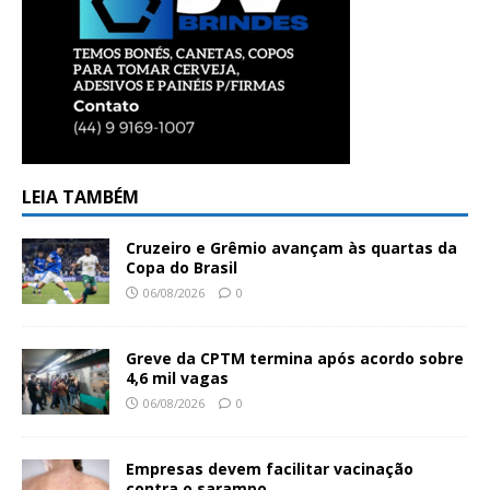
LEIA TAMBÉM
Cruzeiro e Grêmio avançam às quartas da
Copa do Brasil
06/08/2026
0
Greve da CPTM termina após acordo sobre
4,6 mil vagas
06/08/2026
0
Empresas devem facilitar vacinação
contra o sarampo