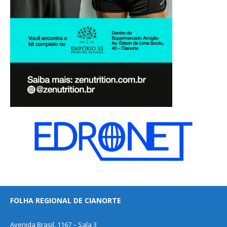
FOLHA REGIONAL DE CIANORTE
Avenida Brasil, 1167 – Sala 3