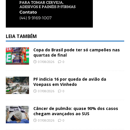
LEIA TAMBÉM
Copa do Brasil pode ter só campeões nas
quartas de final
07/08/2026
0
PF indicia 16 por queda de avião da
Voepass em Vinhedo
07/08/2026
0
Câncer de pulmão: quase 90% dos casos
chegam avançados ao SUS
07/08/2026
0