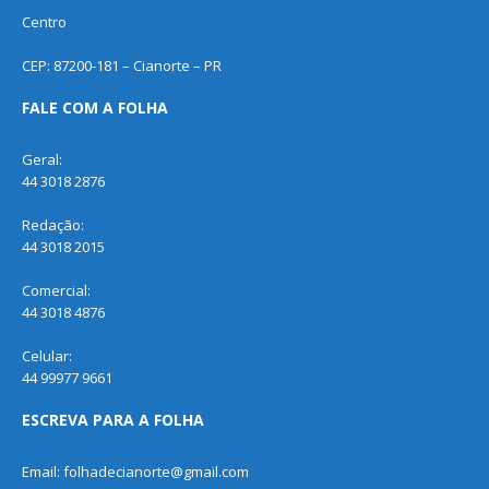
Centro
CEP: 87200-181 – Cianorte – PR
FALE COM A FOLHA
Geral:
44 3018 2876
Redação:
44 3018 2015
Comercial:
44 3018 4876
Celular:
44 99977 9661
ESCREVA PARA A FOLHA
Email: folhadecianorte@gmail.com