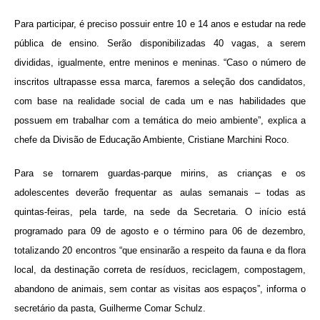
Para participar, é preciso possuir entre 10 e 14 anos e estudar na rede
pública de ensino. Serão disponibilizadas 40 vagas, a serem
divididas, igualmente, entre meninos e meninas. “Caso o número de
inscritos ultrapasse essa marca, faremos a seleção dos candidatos,
com base na realidade social de cada um e nas habilidades que
possuem em trabalhar com a temática do meio ambiente”, explica a
chefe da Divisão de Educação Ambiente, Cristiane Marchini Roco.
Para se tornarem guardas-parque mirins, as crianças e os
adolescentes deverão frequentar as aulas semanais – todas as
quintas-feiras, pela tarde, na sede da Secretaria. O início está
programado para 09 de agosto e o término para 06 de dezembro,
totalizando 20 encontros “que ensinarão a respeito da fauna e da flora
local, da destinação correta de resíduos, reciclagem, compostagem,
abandono de animais, sem contar as visitas aos espaços”, informa o
secretário da pasta, Guilherme Comar Schulz.