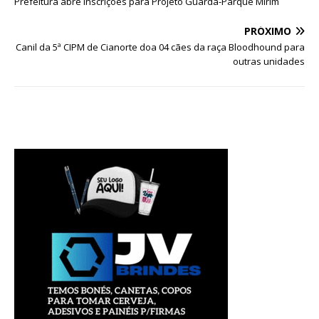
Prefeitura abre inscrições para Projeto Guarda-Parque Mirim
PRÓXIMO
Canil da 5ª CIPM de Cianorte doa 04 cães da raça Bloodhound para
outras unidades