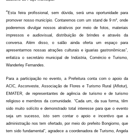
“
Esta feira profissional, sem dúvida, será uma oportunidade para
promover nosso município. Contaremos com um stand de 9 m², onde
poderemos divulgar nossos atrativos por meio de fotos, materiais
impressos e audiovisual, distribuição de brindes e através da
conversa. Além disso, o salão ainda oferta um espaço para
apresentarmos nossas atrações culturais e iguarias gastronômicas”,
enfatiza o secretário municipal de Indústria, Comércio e Turismo,
Wanderley Fernandes.
Para a participação no evento, a Prefeitura conta com o apoio da
ACIC, Asconveste, Associação de Flores e Turismo Rural (Aflotur),
EMATER, de representantes de agência de turismo e de turismo
religioso e membros da comunidade. “Cada um, da sua forma, têm
sido muito solícito e demonstrado total interesse para que o evento
seja um sucesso, isto sem contar o apoio e incentivo que a
administração nos tem ofertado, por meio do prefeito Bongiorno, que
tem sido fundamental”, agradece a coordenadora de Turismo, Angela