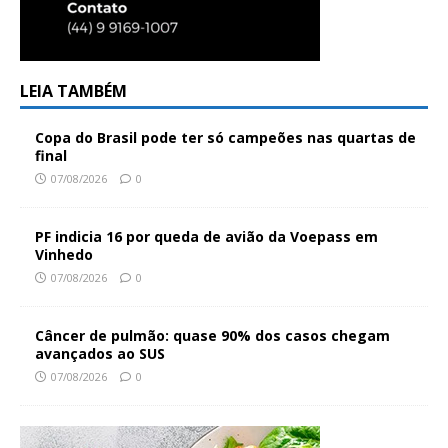
LEIA TAMBÉM
Copa do Brasil pode ter só campeões nas quartas de
final
07/08/2026
0
PF indicia 16 por queda de avião da Voepass em
Vinhedo
07/08/2026
0
Câncer de pulmão: quase 90% dos casos chegam
avançados ao SUS
07/08/2026
0