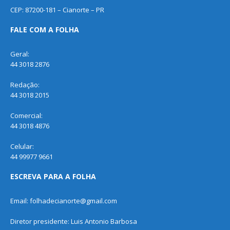
CEP: 87200-181 – Cianorte – PR
FALE COM A FOLHA
Geral:
44 3018 2876
Redação:
44 3018 2015
Comercial:
44 3018 4876
Celular:
44 99977 9661
ESCREVA PARA A FOLHA
Email: folhadecianorte@gmail.com
Diretor presidente: Luis Antonio Barbosa