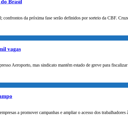
do Brasil
confrontos da próxima fase serão definidos por sorteio da CBF. Cruzei
mil vagas
xpresso Aeroporto, mas sindicato mantém estado de greve para fiscaliz
rampo
empresas a promover campanhas e ampliar o acesso dos trabalhadores 