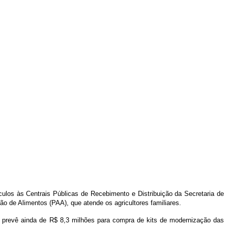
culos às Centrais Públicas de Recebimento e Distribuição da Secretaria de
ão de Alimentos (PAA), que atende os agricultores familiares.
e prevê ainda de R$ 8,3 milhões para compra de kits de modernização das