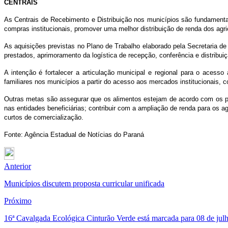
CENTRAIS
As Centrais de Recebimento e Distribuição nos municípios são fundamentai
compras institucionais, promover uma melhor distribuição de renda dos agric
As aquisições previstas no Plano de Trabalho elaborado pela Secretaria de
prestados, aprimoramento da logística de recepção, conferência e distribuiç
A intenção é fortalecer a articulação municipal e regional para o acesso 
familiares nos municípios a partir do acesso aos mercados institucionais, 
Outras metas são assegurar que os alimentos estejam de acordo com os pa
nas entidades beneficiárias; contribuir com a ampliação de renda para os ag
curtos de comercialização.
Fonte: Agência Estadual de Notícias do Paraná
Anterior
Municípios discutem proposta curricular unificada
Próximo
16ª Cavalgada Ecológica Cinturão Verde está marcada para 08 de jul