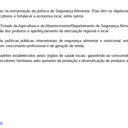
s na estruturação da política de Segurança Alimentar. Elas têm os objetivos
ultores e fortalecer a economia local, entre outros.
 Estado da Agricultura e do Abastecimento/Departamento de Segurança Alimen
ão dos produtos e aperfeiçoamento da articulação regional e local.
às políticas públicas intersetoriais de segurança alimentar e nutricional; e
com crescimento profissional e de geração de renda.
drões estabelecidos pelos órgãos de saúde locais, garantindo ao consumido
ricultores familiares pelo aumento da produção e diversificação de produtos 
ho