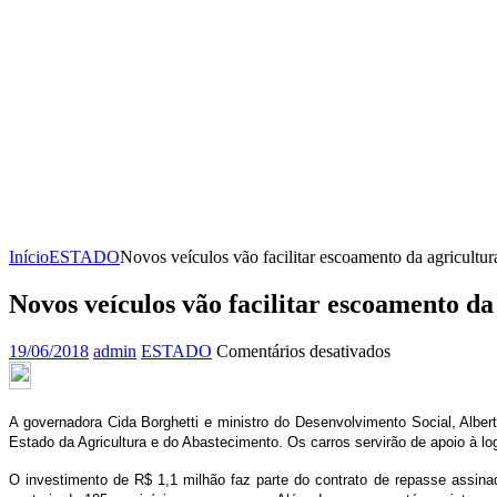
Início
ESTADO
Novos veículos vão facilitar escoamento da agricultura
Novos veículos vão facilitar escoamento da
em
19/06/2018
admin
ESTADO
Comentários desativados
Novos
veículos
vão
A governadora Cida Borghetti e ministro do Desenvolvimento Social, Alber
facilitar
Estado da Agricultura e do Abastecimento. Os carros servirão de apoio à lo
escoamento
da
O investimento de R$ 1,1 milhão faz parte do contrato de repasse assin
agricultura