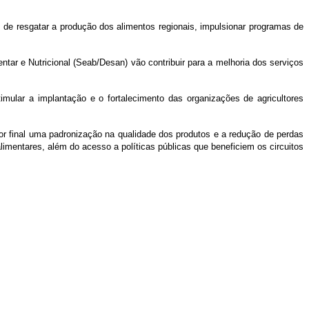
 de resgatar a produção dos alimentos regionais, impulsionar programas de
tar e Nutricional (Seab/Desan) vão contribuir para a melhoria dos serviços
stimular a implantação e o fortalecimento das organizações de agricultores
r final uma padronização na qualidade dos produtos e a redução de perdas
alimentares, além do acesso a políticas públicas que beneficiem os circuitos