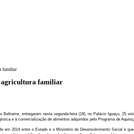
 familiar
 agricultura familiar
to Beltrame, entregaram nesta segunda-feira (18), no Palácio Iguaçu, 25 veí
gística e à comercialização de alimentos adquiridos pelo Programa de Aquisiç
ado em 2014 entre o Estado e o Ministério do Desenvolvimento Social e qu