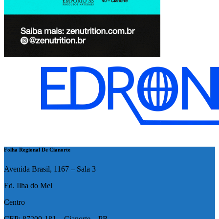
Folha Regional De Cianorte
Avenida Brasil, 1167 – Sala 3
Ed. Ilha do Mel
Centro
CEP: 87200-181 – Cianorte – PR