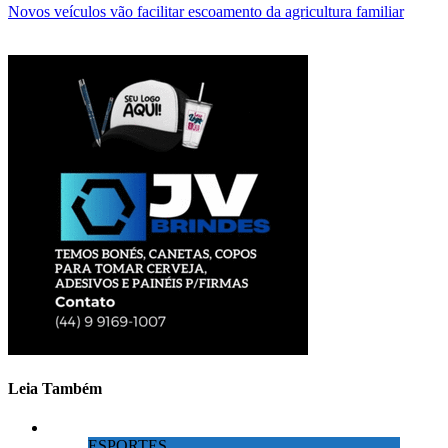
Novos veículos vão facilitar escoamento da agricultura familiar
Leia Também
ESPORTES