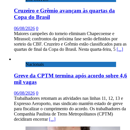
Cruzeiro e Grêmio avançam às quartas da
Copa do Brasil
06/08/2026
0
Maiores campeões do torneio eliminam Chapecoense e
Mirassol; confrontos da próxima fase serão definidos por
sorteio da CBF. Cruzeiro e Grêmio estão classificados para as
quartas de final da Copa do Brasil. Nesta quarta-feira, 5
[...]
Nacionais
Greve da CPTM termina após acordo sobre 4,6
mil vagas
06/08/2026
0
Trabalhadores retomam as atividades nas linhas 11, 12, 13 e
Expresso Aeroporto, mas sindicato mantém estado de greve
para fiscalizar o cumprimento do acordo. Os trabalhadores da
Companhia Paulista de Trens Metropolitanos (CPTM)
decidiram encerrar
[...]