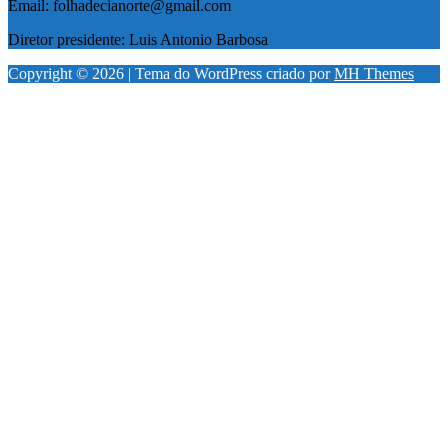
Email: folhadecianorte@gmail.com
Diretor presidente: Luis Antonio Barbosa
Copyright © 2026 | Tema do WordPress criado por
MH Themes