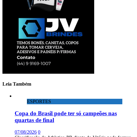
Leia Também
ESPORTES
Copa do Brasil pode ter só campeões nas
quartas de final
07/08/2026
0