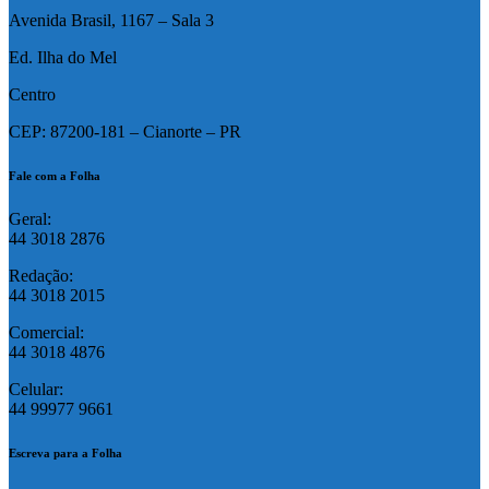
Avenida Brasil, 1167 – Sala 3
Ed. Ilha do Mel
Centro
CEP: 87200-181 – Cianorte – PR
Fale com a Folha
Geral:
44 3018 2876
Redação:
44 3018 2015
Comercial:
44 3018 4876
Celular:
44 99977 9661
Escreva para a Folha