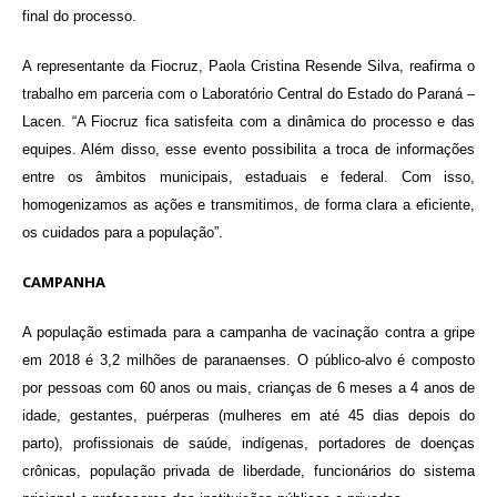
final do processo.
A representante da Fiocruz, Paola Cristina Resende Silva, reafirma o
trabalho em parceria com o Laboratório Central do Estado do Paraná –
Lacen. “A Fiocruz fica satisfeita com a dinâmica do processo e das
equipes. Além disso, esse evento possibilita a troca de informações
entre os âmbitos municipais, estaduais e federal. Com isso,
homogenizamos as ações e transmitimos, de forma clara a eficiente,
os cuidados para a população”.
CAMPANHA
A população estimada para a campanha de vacinação contra a gripe
em 2018 é 3,2 milhões de paranaenses. O público-alvo é composto
por pessoas com 60 anos ou mais, crianças de 6 meses a 4 anos de
idade, gestantes, puérperas (mulheres em até 45 dias depois do
parto), profissionais de saúde, indígenas, portadores de doenças
crônicas, população privada de liberdade, funcionários do sistema