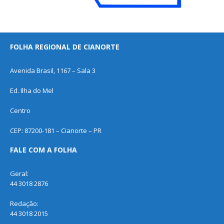
FOLHA REGIONAL DE CIANORTE
Avenida Brasil, 1167 – Sala 3
Ed. Ilha do Mel
Centro
CEP: 87200-181 – Cianorte – PR
FALE COM A FOLHA
Geral:
44 3018 2876
Redação:
44 3018 2015