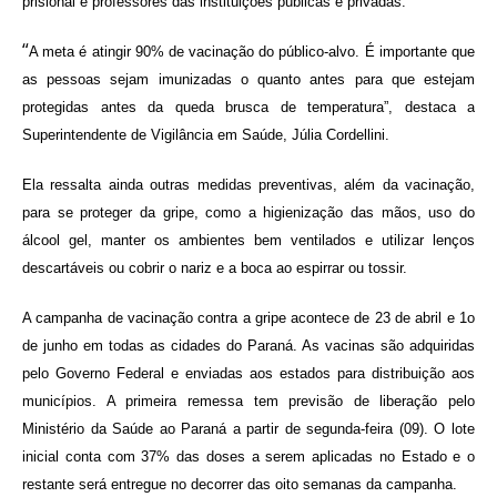
prisional e professores das instituições públicas e privadas.
“
A meta é atingir 90% de vacinação do público-alvo. É importante que
as pessoas sejam imunizadas o quanto antes para que estejam
protegidas antes da queda brusca de temperatura”, destaca a
Superintendente de Vigilância em Saúde, Júlia Cordellini.
Ela ressalta ainda outras medidas preventivas, além da vacinação,
para se proteger da gripe, como a higienização das mãos, uso do
álcool gel, manter os ambientes bem ventilados e utilizar lenços
descartáveis ou cobrir o nariz e a boca ao espirrar ou tossir.
A campanha de vacinação contra a gripe acontece de 23 de abril e 1o
de junho em todas as cidades do Paraná. As vacinas são adquiridas
pelo Governo Federal e enviadas aos estados para distribuição aos
municípios. A primeira remessa tem previsão de liberação pelo
Ministério da Saúde ao Paraná a partir de segunda-feira (09). O lote
inicial conta com 37% das doses a serem aplicadas no Estado e o
restante será entregue no decorrer das oito semanas da campanha.