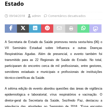
Estado
09/04/2018
admin
Comentários desativados
A Secretaria de Estado da Saúde promoveu nesta sexta-feira (06) o
VII Seminário Estadual sobre Influenza e outras Doenças
Respiratórias Agudas. Além de presencial, o evento também foi
transmitido para as 22 Regionais de Saúde do Estado. No total,
participaram do encontro cerca de mil profissionais, entre gestores,
servidores estaduais e municipais e profissionais de instituições
técnico-científicas da Saúde.
A sétima edição do evento abordou questões das áreas de vigilância
epidemiológica e laboratorial, vírus respiratórios e vacinação. O
diretor-geral da Secretaria da Saúde, Sezifredo Paz, destacou a
relevância das atividades no Seminário de 2018. “Esse encontro