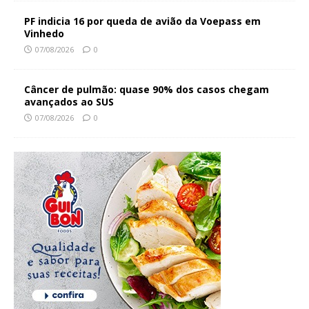
PF indicia 16 por queda de avião da Voepass em
Vinhedo
07/08/2026
0
Câncer de pulmão: quase 90% dos casos chegam
avançados ao SUS
07/08/2026
0