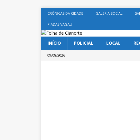
CRÔNICAS DA CIDADE
GALERIA SOCIAL
SA
PIADAS VAGAU
INÍCIO
POLICIAL
LOCAL
RE
09/08/2026