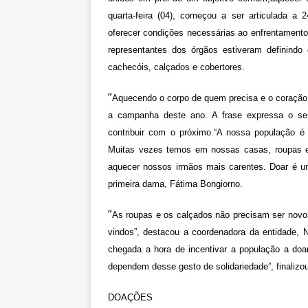
quarta-feira (04), começou a ser articulada 
oferecer condições necessárias ao enfrentamento 
representantes dos órgãos estiveram definindo
cachecóis, calçados e cobertores.
“
Aquecendo o corpo de quem precisa e o coração 
a campanha deste ano. A frase expressa o se
contribuir com o próximo.“A nossa população é
Muitas vezes temos em nossas casas, roupas e
aquecer nossos irmãos mais carentes. Doar é um
primeira dama, Fátima Bongiorno.
“
As roupas e os calçados não precisam ser nov
vindos”, destacou a coordenadora da entidade, Ne
chegada a hora de incentivar a população a doa
dependem desse gesto de solidariedade”, finalizo
DOAÇÕES