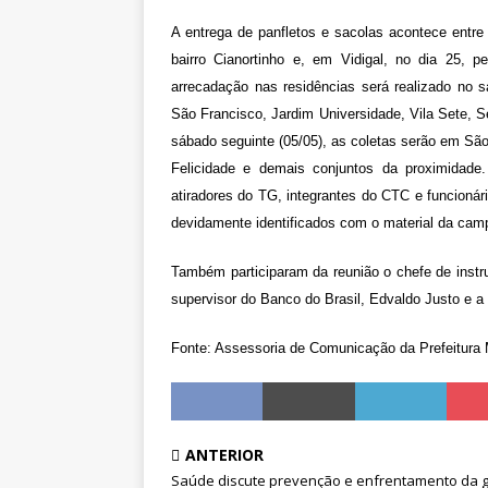
A entrega de panfletos e sacolas acontece entre
bairro Cianortinho e, em Vidigal, no dia 25, p
arrecadação nas residências será realizado no s
São Francisco, Jardim Universidade, Vila Sete, S
sábado seguinte (05/05), as coletas serão em São
Felicidade e demais conjuntos da proximidade
atiradores do TG, integrantes do CTC e funcioná
devidamente identificados com o material da ca
Também participaram da reunião o chefe de instr
supervisor do Banco do Brasil, Edvaldo Justo e a 
Fonte: Assessoria de Comunicação da Prefeitura 
ANTERIOR
Saúde discute prevenção e enfrentamento da g