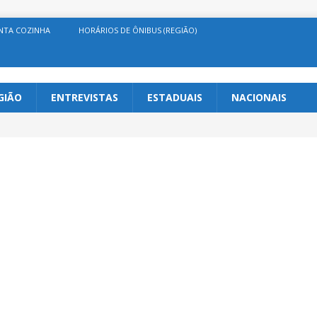
NTA COZINHA
HORÁRIOS DE ÔNIBUS (REGIÃO)
GIÃO
ENTREVISTAS
ESTADUAIS
NACIONAIS