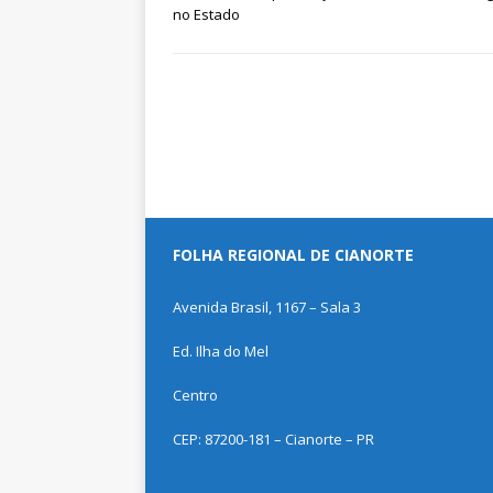
no Estado
FOLHA REGIONAL DE CIANORTE
Avenida Brasil, 1167 – Sala 3
Ed. Ilha do Mel
Centro
CEP: 87200-181 – Cianorte – PR