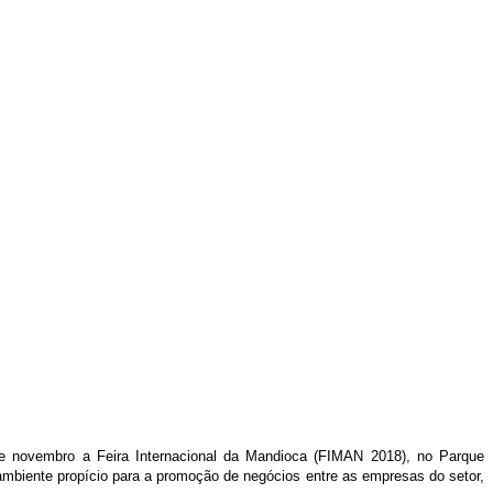
 de novembro a Feira Internacional da Mandioca (FIMAN 2018), no Parque
ambiente propício para a promoção de negócios entre as empresas do setor,