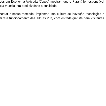
nçados em Economia Aplicada (Cepea) mostram que o Paraná foi responsável
cia mundial em produtividade e qualidade.
entar o nosso mercado, implantar uma cultura de inovação tecnológica e
8 terá funcionamento das 13h às 20h, com entrada gratuita para visitantes