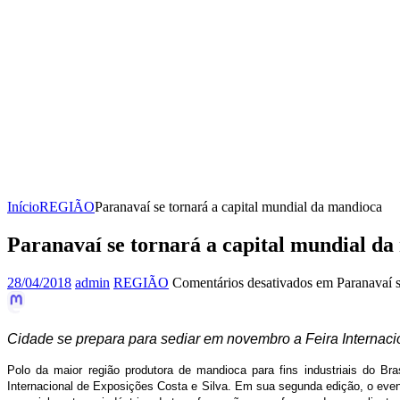
Início
REGIÃO
Paranavaí se tornará a capital mundial da mandioca
Paranavaí se tornará a capital mundial d
28/04/2018
admin
REGIÃO
Comentários desativados
em Paranavaí s
Cidade se prepara para sediar em novembro a Feira Internaci
Polo da maior região produtora de mandioca para fins industriais do B
Internacional de Exposições Costa e Silva. Em sua segunda edição, o even