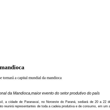
a mandioca
e tornará a capital mundial da mandioca
onal da Mandioca,maior evento do setor produtivo do país
rasil, a cidade de Paranavaí, no Noroeste do Paraná, sediará de 20 a 22
to reunirá representantes de toda a cadeia produtiva e de consumo, em um 