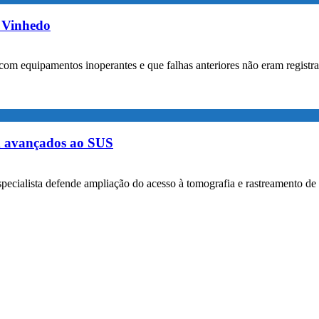
m Vinhedo
com equipamentos inoperantes e que falhas anteriores não eram registr
m avançados ao SUS
specialista defende ampliação do acesso à tomografia e rastreamento de