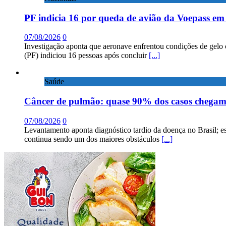
PF indicia 16 por queda de avião da Voepass e
07/08/2026
0
Investigação aponta que aeronave enfrentou condições de gelo 
(PF) indiciou 16 pessoas após concluir
[...]
Saúde
Câncer de pulmão: quase 90% dos casos chega
07/08/2026
0
Levantamento aponta diagnóstico tardio da doença no Brasil; e
continua sendo um dos maiores obstáculos
[...]