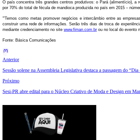
O país concentra três grandes centros produtivos: o Pará (alimentício),
por 70% do total de fécula de mandioca produzida no país em 2015 – númer
“
Temos como metas promover negócios e intercâmbio entre as empresas p
construir uma rede de informações. Serão três dias de troca de experiênc
mediante credenciamento no site
www.fiman.com.br
ou no local do evento 
Fonte: Básica Comunicações
Anterior
Sessão solene na Assembleia Legislativa destaca a passagem do “Dia 
Próximo
Sesi-PR abre edital para o Núcleo Criativo de Moda e Design em Ma