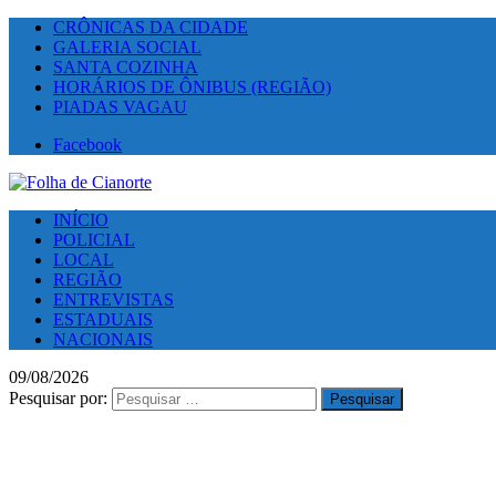
CRÔNICAS DA CIDADE
GALERIA SOCIAL
SANTA COZINHA
HORÁRIOS DE ÔNIBUS (REGIÃO)
PIADAS VAGAU
Facebook
INÍCIO
POLICIAL
LOCAL
REGIÃO
ENTREVISTAS
ESTADUAIS
NACIONAIS
09/08/2026
Pesquisar por: